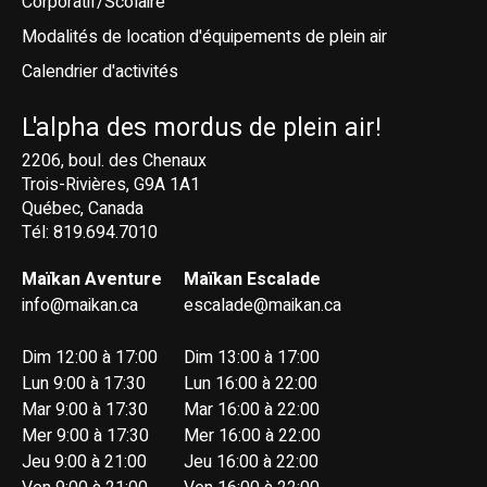
Corporatif/Scolaire
Modalités de location d'équipements de plein air
Calendrier d'activités
L'alpha des mordus de plein air!
2206, boul. des Chenaux
Trois-Rivières, G9A 1A1
Québec, Canada
Tél: 819.694.7010
Maïkan Aventure
Maïkan Escalade
info@maikan.ca
escalade@maikan.ca
Dim 12:00 à 17:00
Dim 13:00 à 17:00
Lun 9:00 à 17:30
Lun 16:00 à 22:00
Mar 9:00 à 17:30
Mar 16:00 à 22:00
Mer 9:00 à 17:30
Mer 16:00 à 22:00
Jeu 9:00 à 21:00
Jeu 16:00 à 22:00