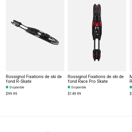
Rossignol Fixations de ski de
Rossignol Fixations de ski de
M
fond R-Skate
fond Race Pro Skate
R
Disponible
Disponible
$99.99
$149.99
$