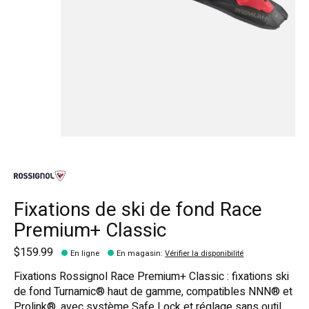
Fixations de ski de fond Race
Premium+ Classic
$159.99
En ligne
En magasin
:
Vérifier la disponibilité
Fixations Rossignol Race Premium+ Classic : fixations ski
de fond Turnamic® haut de gamme, compatibles NNN® et
Prolink®, avec système Safe Lock et réglage sans outil