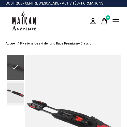
BOUTIQUE - CENTRE D'ESCALADE - ACTIVITÉS - FORMATIONS
0
items
Accueil
/
Fixations de ski de fond Race Premium+ Classic
Slideshow Items