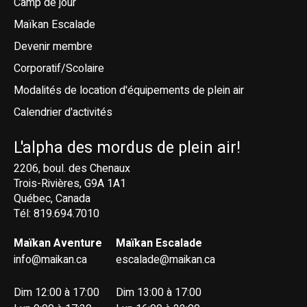
Camp de jour
Maïkan Escalade
Devenir membre
Corporatif/Scolaire
Modalités de location d'équipements de plein air
Calendrier d'activités
L'alpha des mordus de plein air!
2206, boul. des Chenaux
Trois-Rivières, G9A 1A1
Québec, Canada
Tél: 819.694.7010
Maïkan Aventure
Maïkan Escalade
info@maikan.ca
escalade@maikan.ca
Dim 12:00 à 17:00
Dim 13:00 à 17:00