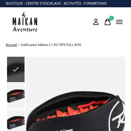
BOUTIQUE - CENTRE D'ESCALADE - ACTIVITÉS - FORMATIONS
0
items
Accueil
/
Outils pour bâtons L1 XC-TIPS FULL BOX
Slideshow Items