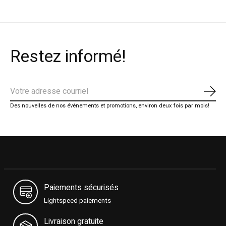
Restez informé!
S'ab
Des nouvelles de nos événements et promotions, environ deux fois par mois!
Paiements sécurisés
Lightspeed paiements
Livraison gratuite