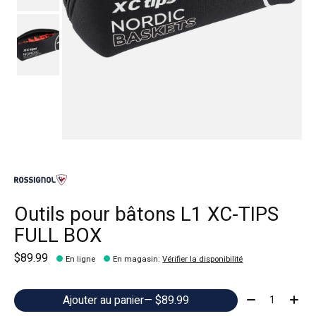
Outils pour bâtons L1 XC-TIPS
FULL BOX
$89.99
En ligne
En magasin
:
Vérifier la disponibilité
Quantité:
Ajouter au panier
— $89.99