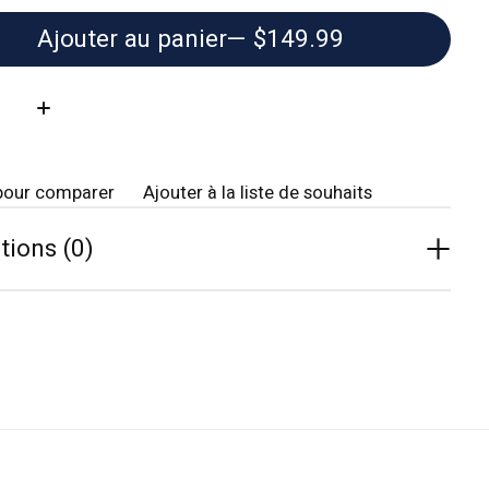
Ajouter au panier
— $149.99
té:
pour comparer
Ajouter à la liste de souhaits
tions (0)