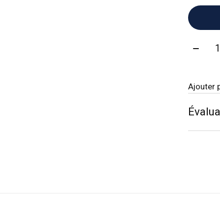
Quanti
Ajouter 
Évalua