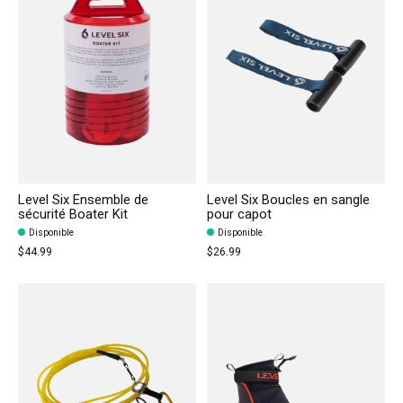
Level Six Ensemble de
Level Six Boucles en sangle
sécurité Boater Kit
pour capot
Disponible
Disponible
$44.99
$26.99