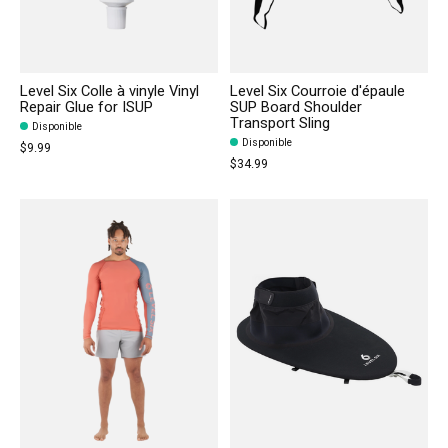
Level Six Colle à vinyle Vinyl
Level Six Courroie d'épaule
Repair Glue for ISUP
SUP Board Shoulder
Transport Sling
Disponible
Disponible
$9.99
$34.99