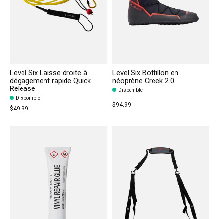
Level Six Laisse droite à
Level Six Bottillon en
dégagement rapide Quick
néoprène Creek 2.0
Release
Disponible
Disponible
$94.99
$49.99