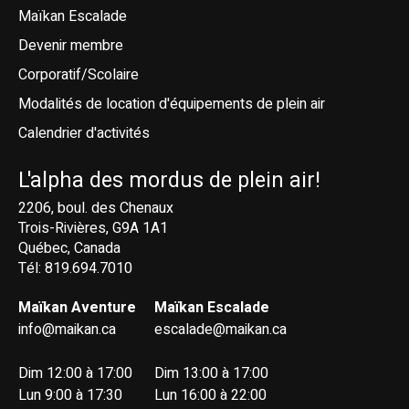
Maïkan Escalade
Devenir membre
Corporatif/Scolaire
Modalités de location d'équipements de plein air
Calendrier d'activités
L'alpha des mordus de plein air!
2206, boul. des Chenaux
Trois-Rivières, G9A 1A1
Québec, Canada
Tél: 819.694.7010
Maïkan Aventure
Maïkan Escalade
info@maikan.ca
escalade@maikan.ca
Dim 12:00 à 17:00
Dim 13:00 à 17:00
Lun 9:00 à 17:30
Lun 16:00 à 22:00