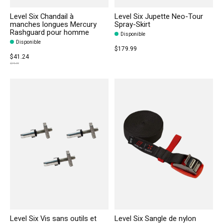
Level Six Chandail à
Level Six Jupette Neo-Tour
manches longues Mercury
Spray-Skirt
Rashguard pour homme
Disponible
Disponible
$179.99
$41.24
$74.99
Level Six Vis sans outils et
Level Six Sangle de nylon