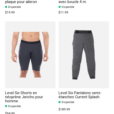
plaque pour aileron
avec boucle 4 m
Disponible
Disponible
$19.99
$11.99
Level Six Shorts en
Level Six Pantalons semi-
néoprène Jericho pour
étanches Current Splash
homme
Disponible
Disponible
$189.99
$94.99