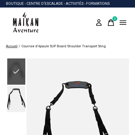
BOUTIQUE - CENTRE D'ESCALADE - ACTIVITÉS - FORMATIONS
0
items
Accueil
/
Courroie d'épaule SUP Board Shoulder Transport Sling
Slideshow Items