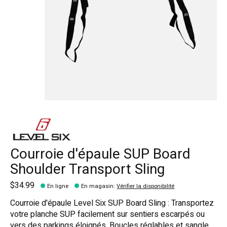
Courroie d'épaule SUP Board
Shoulder Transport Sling
$34.99
En ligne
En magasin
:
Vérifier la disponibilité
Courroie d'épaule Level Six SUP Board Sling : Transportez
votre planche SUP facilement sur sentiers escarpés ou
vers des parkings éloignés. Boucles réglables et sangle