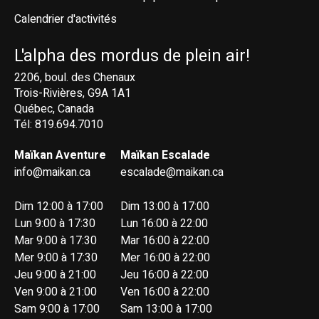
Calendrier d'activités
L'alpha des mordus de plein air!
2206, boul. des Chenaux
Trois-Rivières, G9A 1A1
Québec, Canada
Tél: 819.694.7010
Maïkan Aventure
Maïkan Escalade
info@maikan.ca
escalade@maikan.ca
Dim 12:00 à 17:00
Dim 13:00 à 17:00
Lun 9:00 à 17:30
Lun 16:00 à 22:00
Mar 9:00 à 17:30
Mar 16:00 à 22:00
Mer 9:00 à 17:30
Mer 16:00 à 22:00
Jeu 9:00 à 21:00
Jeu 16:00 à 22:00
Ven 9:00 à 21:00
Ven 16:00 à 22:00
Sam 9:00 à 17:00
Sam 13:00 à 17:00