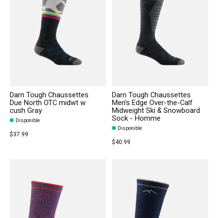
Darn Tough Chaussettes
Darn Tough Chaussettes
Due North OTC midwt w
Men's Edge Over-the-Calf
cush Gray
Midweight Ski & Snowboard
Sock - Homme
Disponible
Disponible
$37.99
$40.99