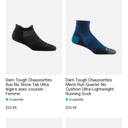
Darn Tough Chaussettes
Darn Tough Chaussettes
Run No Show Tab Ultra
Men's Run Quarter No
légers avec coussin -
Cushion Ultra-Lightweight
Femme
Running Sock
Disponible
Disponible
$25.99
$25.99