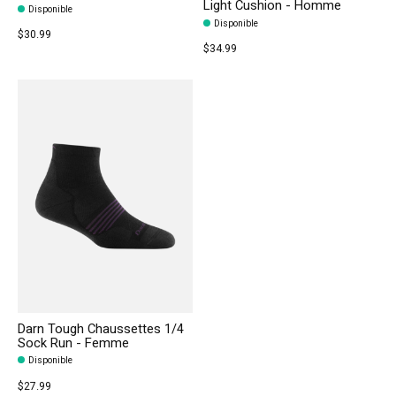
Light Cushion - Homme
Disponible
Disponible
$30.99
$34.99
Darn Tough Chaussettes 1/4
Sock Run - Femme
Disponible
$27.99