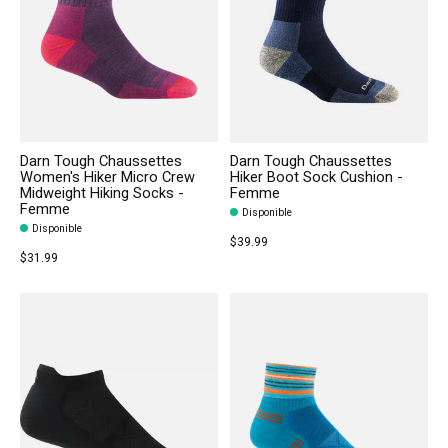
Darn Tough Chaussettes
Darn Tough Chaussettes
Women's Hiker Micro Crew
Hiker Boot Sock Cushion -
Midweight Hiking Socks -
Femme
Femme
Disponible
Disponible
$39.99
$31.99