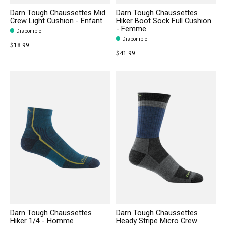
Darn Tough Chaussettes Mid
Darn Tough Chaussettes
Crew Light Cushion - Enfant
Hiker Boot Sock Full Cushion
- Femme
Disponible
Disponible
$18.99
$41.99
Darn Tough Chaussettes
Darn Tough Chaussettes
Hiker 1/4 - Homme
Heady Stripe Micro Crew