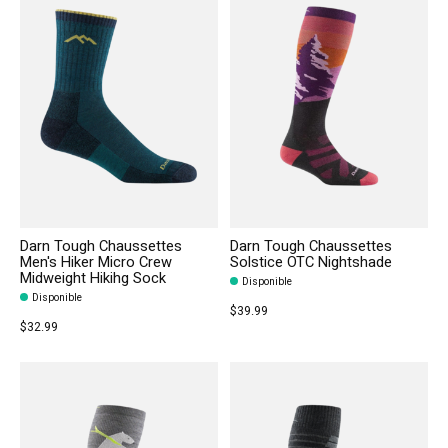
Darn Tough Chaussettes
Darn Tough Chaussettes
Men's Hiker Micro Crew
Solstice OTC Nightshade
Midweight Hikihg Sock
Disponible
Disponible
$39.99
$32.99