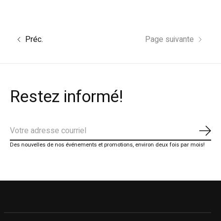
Préc.
Page suivante
Restez informé!
S'ab
Des nouvelles de nos événements et promotions, environ deux fois par mois!