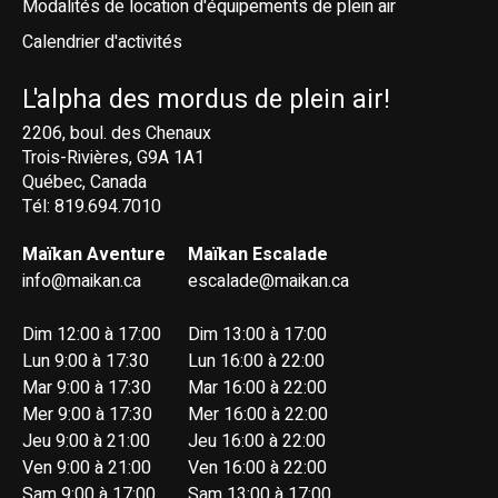
Modalités de location d'équipements de plein air
Calendrier d'activités
L'alpha des mordus de plein air!
2206, boul. des Chenaux
Trois-Rivières, G9A 1A1
Québec, Canada
Tél: 819.694.7010
Maïkan Aventure
Maïkan Escalade
info@maikan.ca
escalade@maikan.ca
Dim 12:00 à 17:00
Dim 13:00 à 17:00
Lun 9:00 à 17:30
Lun 16:00 à 22:00
Mar 9:00 à 17:30
Mar 16:00 à 22:00
Mer 9:00 à 17:30
Mer 16:00 à 22:00
Jeu 9:00 à 21:00
Jeu 16:00 à 22:00
Ven 9:00 à 21:00
Ven 16:00 à 22:00
Sam 9:00 à 17:00
Sam 13:00 à 17:00