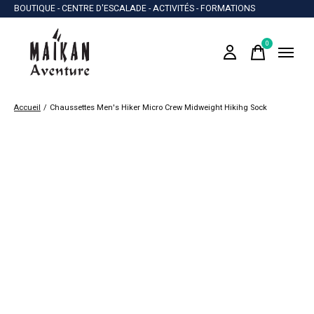
BOUTIQUE - CENTRE D'ESCALADE - ACTIVITÉS - FORMATIONS
0
items
Accueil
/
Chaussettes Men's Hiker Micro Crew Midweight Hikihg Sock