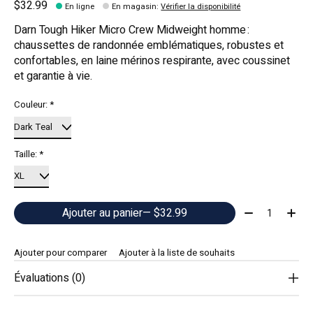
$32.99
En ligne
En magasin
:
Vérifier la disponibilité
Darn Tough Hiker Micro Crew Midweight homme :
chaussettes de randonnée emblématiques, robustes et
confortables, en laine mérinos respirante, avec coussinet
et garantie à vie.
Couleur:
*
Taille:
*
Quantité:
Ajouter au panier
— $32.99
Ajouter pour comparer
Ajouter à la liste de souhaits
Évaluations (0)