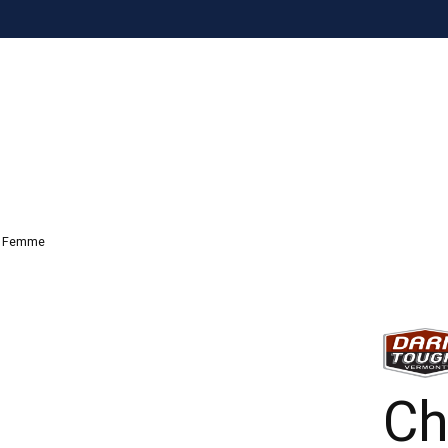
 - Femme
Ch