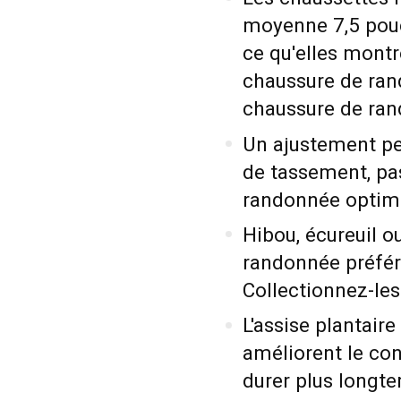
moyenne 7,5 pouc
ce qu'elles mont
chaussure de ran
chaussure de ran
Un ajustement pe
de tassement, pa
randonnée optim
Hibou, écureuil o
randonnée préféré
Collectionnez-les
L'assise plantaire
améliorent le con
durer plus longt