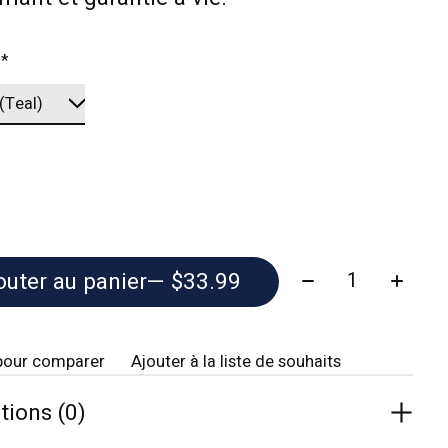
:
*
Quantité:
outer au panier
— $33.99
pour comparer
Ajouter à la liste de souhaits
tions (0)