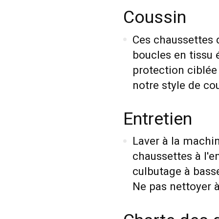
Coussin
Ces chaussettes 
boucles en tissu 
protection ciblée 
notre style de cou
Entretien
Laver à la machin
chaussettes à l'en
culbutage à bass
Ne pas nettoyer à