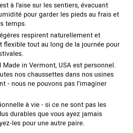
st à l'aise sur les sentiers, évacuant
umidité pour garder les pieds au frais et
es temps.
égères respirent naturellement et
 flexible tout au long de la journée pour
tivales.
till Made in Vermont, USA est personnel.
outes nos chaussettes dans nos usines
t - nous ne pouvons pas l'imaginer
onnelle à vie - si ce ne sont pas les
plus durables que vous ayez jamais
ez-les pour une autre paire.