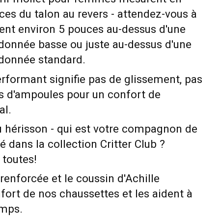
es du talon au revers - attendez-vous à
rent environ 5 pouces au-dessus d'une
donnée basse ou juste au-dessus d'une
donnée standard.
rformant signifie pas de glissement, pas
s d'ampoules pour un confort de
al.
u hérisson - qui est votre compagnon de
 dans la collection Critter Club ?
 toutes!
 renforcée et le coussin d'Achille
fort de nos chaussettes et les aident à
emps.