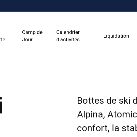
Camp de
Calendrier
Liquidation
ade
Jour
d'activités
i
Bottes de ski 
Alpina, Atomi
confort, la sta