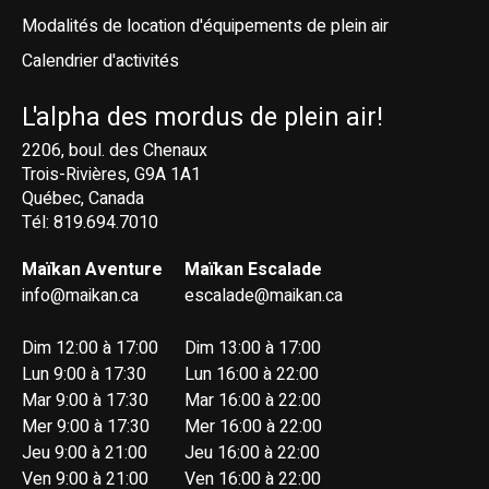
Modalités de location d'équipements de plein air
Calendrier d'activités
L'alpha des mordus de plein air!
2206, boul. des Chenaux
Trois-Rivières, G9A 1A1
Québec, Canada
Tél: 819.694.7010
Maïkan Aventure
Maïkan Escalade
info@maikan.ca
escalade@maikan.ca
Dim 12:00 à 17:00
Dim 13:00 à 17:00
Lun 9:00 à 17:30
Lun 16:00 à 22:00
Mar 9:00 à 17:30
Mar 16:00 à 22:00
Mer 9:00 à 17:30
Mer 16:00 à 22:00
Jeu 9:00 à 21:00
Jeu 16:00 à 22:00
Ven 9:00 à 21:00
Ven 16:00 à 22:00