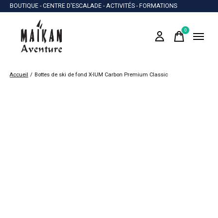
BOUTIQUE - CENTRE D'ESCALADE - ACTIVITÉS - FORMATIONS
0
items
Accueil
/
Bottes de ski de fond X-IUM Carbon Premium Classic