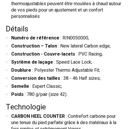
thermoajustables peuvent être moulées à chaud autour
de vos pieds pour un ajustement et un confort
personnalisés
Détails
Numéro de référence
: RIN0050000;
Construction – Talon
: New lateral Carbon edge;
Construction - Couvre-lacets
: PVC Racing;
Système de laçage
: Speed Lace Lock;
Doublure
: Polyester Thermo Adjustable Fit;
Conversion des tailles
: 38 - 46 Half sizes;
Semelle
: Expert Classic;
Poids
: 780 g/pair (size 42).
Technologie
CARBON HEEL COUNTER
: Contrefort carbone pour
une tenue du pied parfaite grâce à des matériaux à la
fois rigides et extrêmement légers.