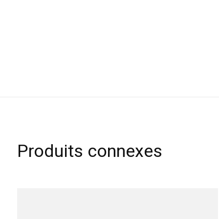
Produits connexes
Carousel items