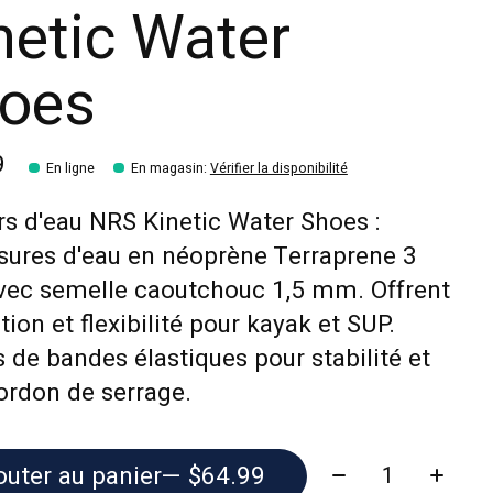
netic Water
oes
9
En ligne
En magasin
:
Vérifier la disponibilité
rs d'eau NRS Kinetic Water Shoes :
sures d'eau en néoprène Terraprene 3
ec semelle caoutchouc 1,5 mm. Offrent
tion et flexibilité pour kayak et SUP.
 de bandes élastiques pour stabilité et
ordon de serrage.
Quantité:
outer au panier
— $64.99