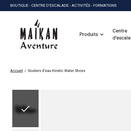
BOUTIQUE - CENTRE D'ESCALADE - ACTIVITÉS - FORMATIONS
Centre
Produits
d'escal
Accueil
/
Souliers d'eau Kinetic Water Shoes
Slideshow Items