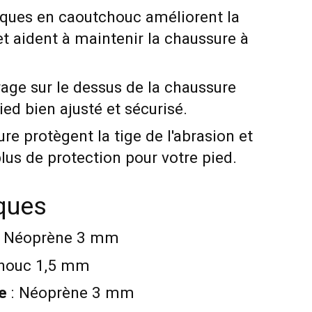
iques en caoutchouc améliorent la
 et aident à maintenir la chaussure à
age sur le dessus de la chaussure
ied bien ajusté et sécurisé.
re protègent la tige de l'abrasion et
lus de protection pour votre pied.
iques
: Néoprène 3 mm
chouc 1,5 mm
e
: Néoprène 3 mm