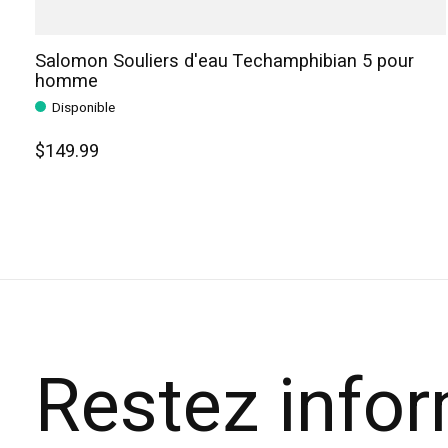
Salomon Souliers d'eau Techamphibian 5 pour
homme
Disponible
$149.99
Restez info