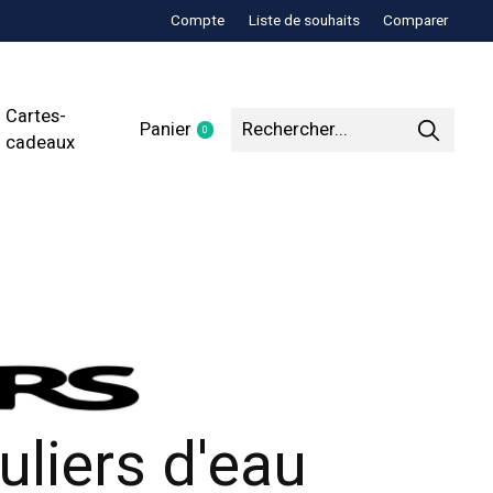
Compte
Liste de souhaits
Comparer
Cartes-
Panier
0
items
cadeaux
uliers d'eau