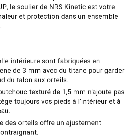
P, le soulier de NRS Kinetic est votre
haleur et protection dans un ensemble
.
elle intérieure sont fabriquées en
ene de 3 mm avec du titane pour garder
d du talon aux orteils.
outchouc texturé de 1,5 mm n'ajoute pas
ège toujours vos pieds à l'intérieur et à
eau.
e des orteils offre un ajustement
contraignant.