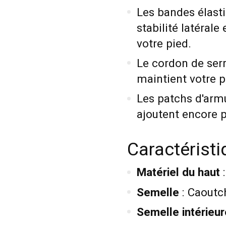
Les bandes élast
stabilité latérale
votre pied.
Le cordon de serr
maintient votre p
Les patchs d'armu
ajoutent encore p
Caractérist
Matériel du haut
Semelle
: Caout
Semelle intérieur