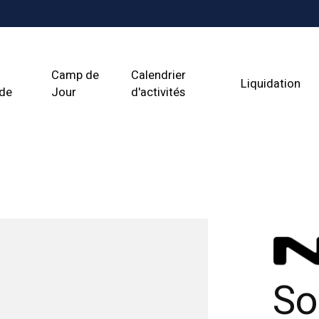
Camp de
Calendrier
Liquidation
ade
Jour
d'activités
So