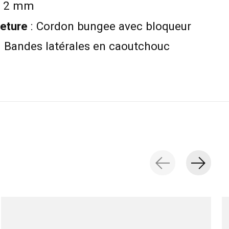
ue 2 mm
eture
: Cordon bungee avec bloqueur
: Bandes latérales en caoutchouc