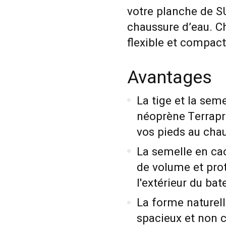
votre planche de SU
chaussure d’eau. C
flexible et compact
Avantages
La tige et la sem
néoprène Terrapr
vos pieds au chau
La semelle en ca
de volume et prot
l'extérieur du bat
La forme naturell
spacieux et non 