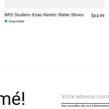
NRS Souliers d'eau Kinetic Water Shoes
$64.99
Disponible
rmé!
Des nouvelles de nos événements e