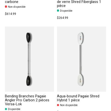
carbone
de verre Shred Fiberglass 1
pièce
Non disponible
Disponible
$614.99
$264.99
Bending Branches Pagaie
Aqua-bound Pagaie Shred
Angler Pro Carbon 2 pièces
Hybrid 1 pièce
Versa-Lok
Non disponible
Disponible