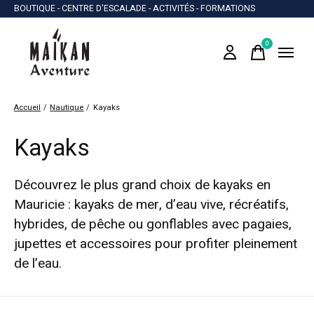
BOUTIQUE - CENTRE D'ESCALADE - ACTIVITÉS - FORMATIONS
0
items
Accueil
/
Nautique
/
Kayaks
Kayaks
Découvrez le plus grand choix de kayaks en
Mauricie : kayaks de mer, d’eau vive, récréatifs,
hybrides, de pêche ou gonflables avec pagaies,
jupettes et accessoires pour profiter pleinement
de l’eau.