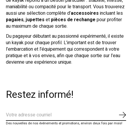
de kayak répond à un besoin particulier : stabilité, vitesse,
maniabilité ou compacité pour le transport. Vous trouverez
aussi une sélection complète d’
accessoires
incluant les
pagaies
,
jupettes
et
pièces de rechange
pour profiter
au maximum de chaque sortie.
Du pagayeur débutant au passionné expérimenté, il existe
un kayak pour chaque profil. L’important est de trouver
l’embarcation et l’équipement qui correspondent à votre
pratique et à vos envies, afin que chaque sortie sur l’eau
devienne une expérience unique.
Restez informé!
S'ab
Des nouvelles de nos événements et promotions, environ deux fois par mois!