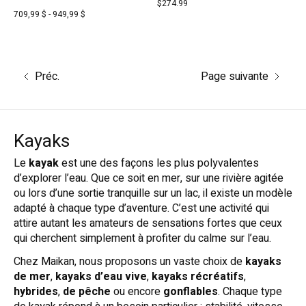
$274.99
709,99 $ - 949,99 $
Préc.
Page suivante
Kayaks
Le
kayak
est une des façons les plus polyvalentes
d’explorer l’eau. Que ce soit en mer, sur une rivière agitée
ou lors d’une sortie tranquille sur un lac, il existe un modèle
adapté à chaque type d’aventure. C’est une activité qui
attire autant les amateurs de sensations fortes que ceux
qui cherchent simplement à profiter du calme sur l’eau.
Chez Maikan, nous proposons un vaste choix de
kayaks
de mer
,
kayaks d’eau vive
,
kayaks récréatifs
,
hybrides
,
de pêche
ou encore
gonflables
. Chaque type