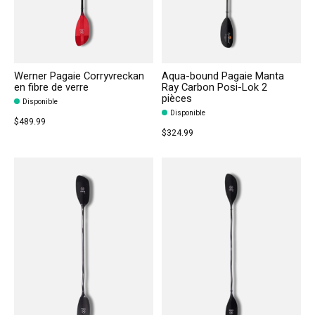
Werner Pagaie Corryvreckan
Aqua-bound Pagaie Manta
en fibre de verre
Ray Carbon Posi-Lok 2
pièces
Disponible
Disponible
$489.99
$324.99