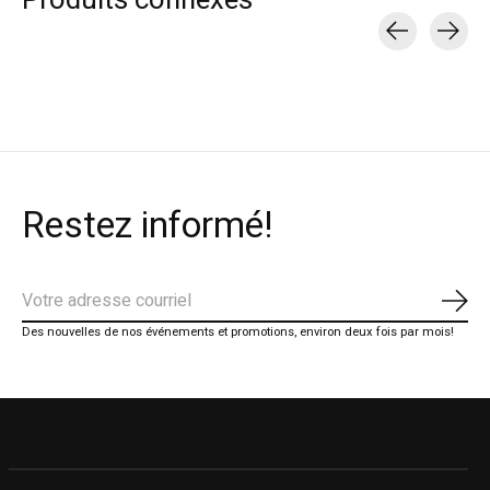
Carousel items
Restez informé!
S'ab
Des nouvelles de nos événements et promotions, environ deux fois par mois!