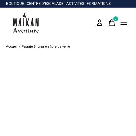
BOUTIQUE - CENTRE D'ESCALADE - ACTIVITÉS - FORMATIONS
0
items
Accueil
/
Pagaie Shuna en fibre de verre