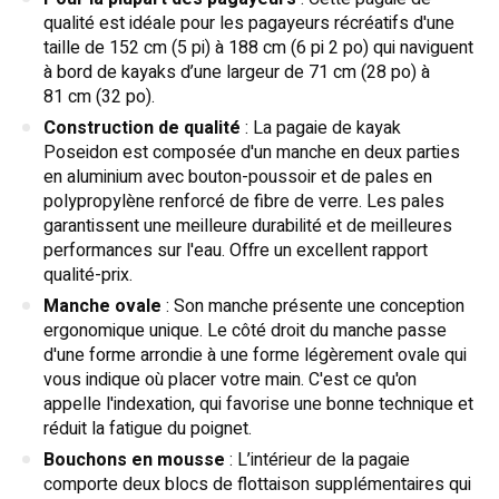
qualité est idéale pour les pagayeurs récréatifs d'une
taille de 152 cm (5 pi) à 188 cm (6 pi 2 po) qui naviguent
à bord de kayaks d’une largeur de 71 cm (28 po) à
81 cm (32 po).
Construction de qualité
: La pagaie de kayak
Poseidon est composée d'un manche en deux parties
en aluminium avec bouton-poussoir et de pales en
polypropylène renforcé de fibre de verre. Les pales
garantissent une meilleure durabilité et de meilleures
performances sur l'eau. Offre un excellent rapport
qualité-prix.
Manche ovale
: Son manche présente une conception
ergonomique unique. Le côté droit du manche passe
d'une forme arrondie à une forme légèrement ovale qui
vous indique où placer votre main. C'est ce qu'on
appelle l'indexation, qui favorise une bonne technique et
réduit la fatigue du poignet.
Bouchons en mousse
: L’intérieur de la pagaie
comporte deux blocs de flottaison supplémentaires qui