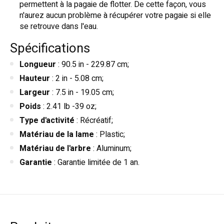
permettent à la pagaie de flotter. De cette façon, vous
n'aurez aucun problème à récupérer votre pagaie si elle
se retrouve dans l'eau.
Spécifications
Longueur
: 90.5 in - 229.87 cm;
Hauteur
: 2 in - 5.08 cm;
Largeur
: 7.5 in - 19.05 cm;
Poids
: 2.41 lb -39 oz;
Type d'activité
: Récréatif;
Matériau de la lame
: Plastic;
Matériau de l'arbre
: Aluminum;
Garantie
: Garantie limitée de 1 an.