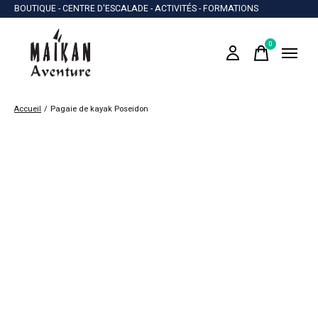
BOUTIQUE - CENTRE D'ESCALADE - ACTIVITÉS - FORMATIONS
0
items
Accueil
/
Pagaie de kayak Poseidon