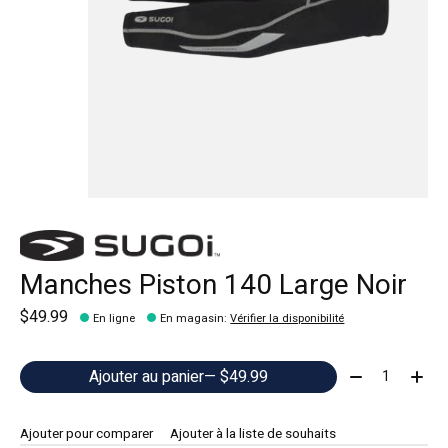
Manches Piston 140 Large Noir
$49.99
En ligne
En magasin
:
Vérifier la disponibilité
Quantité:
Ajouter au panier
— $49.99
Ajouter pour comparer
Ajouter à la liste de souhaits