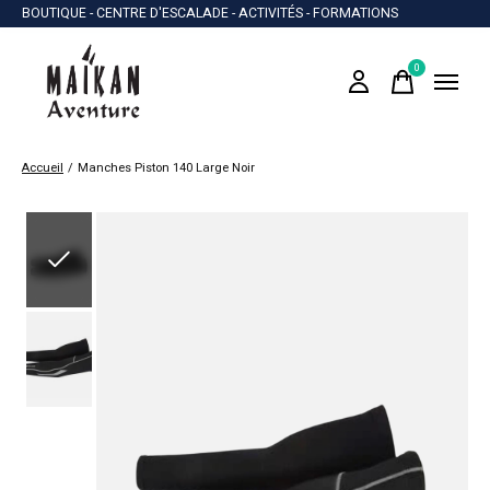
BOUTIQUE - CENTRE D'ESCALADE - ACTIVITÉS - FORMATIONS
0
items
Accueil
/
Manches Piston 140 Large Noir
Slideshow Items