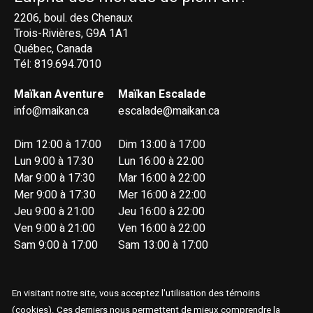
2206, boul. des Chenaux
Trois-Rivières, G9A 1A1
Québec, Canada
Tél: 819.694.7010
Maïkan Aventure
Maïkan Escalade
info@maikan.ca
escalade@maikan.ca
Dim 12:00 à 17:00
Dim 13:00 à 17:00
Lun 9:00 à 17:30
Lun 16:00 à 22:00
Mar 9:00 à 17:30
Mar 16:00 à 22:00
Mer 9:00 à 17:30
Mer 16:00 à 22:00
Jeu 9:00 à 21:00
Jeu 16:00 à 22:00
Ven 9:00 à 21:00
Ven 16:00 à 22:00
Sam 9:00 à 17:00
Sam 13:00 à 17:00
En visitant notre site, vous acceptez l'utilisation des témoins
(cookies). Ces derniers nous permettent de mieux comprendre la