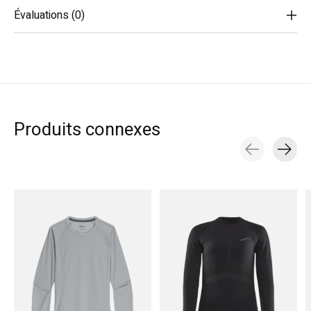
Évaluations (0)
Produits connexes
Carousel items