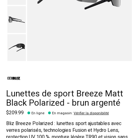
Lunettes de sport Breeze Matt
Black Polarized - brun argenté
$209.99
En ligne
En magasin
:
Vérifier la disponibilité
Bliz Breeze Polarized : lunettes sport ajustables avec
verres polarisés, technologies Fusion et Hydro Lens,
protection UV 100 %, monture légère TR90 et vision sans