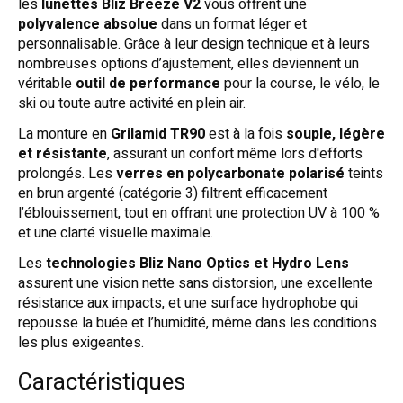
les
lunettes Bliz Breeze V2
vous offrent une
polyvalence absolue
dans un format léger et
personnalisable. Grâce à leur design technique et à leurs
nombreuses options d’ajustement, elles deviennent un
véritable
outil de performance
pour la course, le vélo, le
ski ou toute autre activité en plein air.
La monture en
Grilamid TR90
est à la fois
souple, légère
et résistante
, assurant un confort même lors d'efforts
prolongés. Les
verres en polycarbonate polarisé
teints
en brun argenté (catégorie 3) filtrent efficacement
l’éblouissement, tout en offrant une protection UV à 100 %
et une clarté visuelle maximale.
Les
technologies Bliz Nano Optics et Hydro Lens
assurent une vision nette sans distorsion, une excellente
résistance aux impacts, et une surface hydrophobe qui
repousse la buée et l’humidité, même dans les conditions
les plus exigeantes.
Caractéristiques