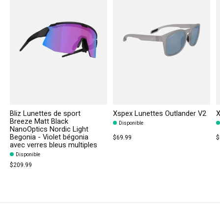
Bliz Lunettes de sport
Xspex Lunettes Outlander V2
X
Breeze Matt Black
Disponible
NanoOptics Nordic Light
Begonia - Violet bégonia
$69.99
$
avec verres bleus multiples
Disponible
$209.99