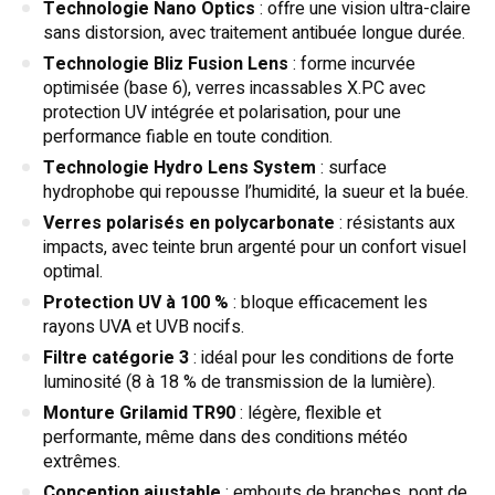
Technologie Nano Optics
: offre une vision ultra-claire
sans distorsion, avec traitement antibuée longue durée.
Technologie Bliz Fusion Lens
: forme incurvée
optimisée (base 6), verres incassables X.PC avec
protection UV intégrée et polarisation, pour une
performance fiable en toute condition.
Technologie Hydro Lens System
: surface
hydrophobe qui repousse l’humidité, la sueur et la buée.
Verres polarisés en polycarbonate
: résistants aux
impacts, avec teinte brun argenté pour un confort visuel
optimal.
Protection UV à 100 %
: bloque efficacement les
rayons UVA et UVB nocifs.
Filtre catégorie 3
: idéal pour les conditions de forte
luminosité (8 à 18 % de transmission de la lumière).
Monture Grilamid TR90
: légère, flexible et
performante, même dans des conditions météo
extrêmes.
Conception ajustable
: embouts de branches, pont de