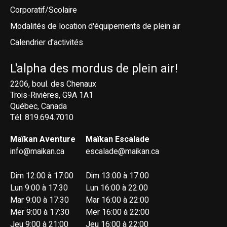
Corporatif/Scolaire
Modalités de location d'équipements de plein air
Calendrier d'activités
L'alpha des mordus de plein air!
2206, boul. des Chenaux
Trois-Rivières, G9A 1A1
Québec, Canada
Tél: 819.694.7010
Maïkan Aventure
Maïkan Escalade
info@maikan.ca
escalade@maikan.ca
Dim 12:00 à 17:00
Dim 13:00 à 17:00
Lun 9:00 à 17:30
Lun 16:00 à 22:00
Mar 9:00 à 17:30
Mar 16:00 à 22:00
Mer 9:00 à 17:30
Mer 16:00 à 22:00
Jeu 9:00 à 21:00
Jeu 16:00 à 22:00