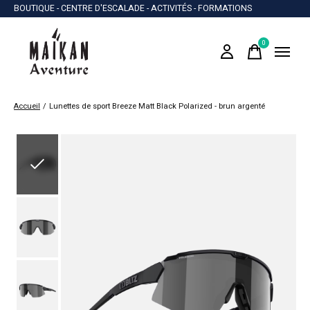
BOUTIQUE - CENTRE D'ESCALADE - ACTIVITÉS - FORMATIONS
0
items
Accueil
/
Lunettes de sport Breeze Matt Black Polarized - brun argenté
Slideshow Items