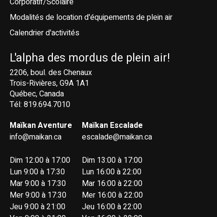
Corporatif/Scolaire
Modalités de location d'équipements de plein air
Calendrier d'activités
L'alpha des mordus de plein air!
2206, boul. des Chenaux
Trois-Rivières, G9A 1A1
Québec, Canada
Tél: 819.694.7010
Maïkan Aventure
Maïkan Escalade
info@maikan.ca
escalade@maikan.ca
Dim 12:00 à 17:00
Dim 13:00 à 17:00
Lun 9:00 à 17:30
Lun 16:00 à 22:00
Mar 9:00 à 17:30
Mar 16:00 à 22:00
Mer 9:00 à 17:30
Mer 16:00 à 22:00
Jeu 9:00 à 21:00
Jeu 16:00 à 22:00