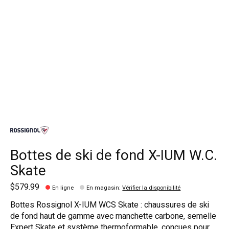
Bottes de ski de fond X-IUM W.C.
Skate
$579.99
En ligne
En magasin
:
Vérifier la disponibilité
Bottes Rossignol X-IUM WCS Skate : chaussures de ski
de fond haut de gamme avec manchette carbone, semelle
Expert Skate et système thermoformable, conçues pour