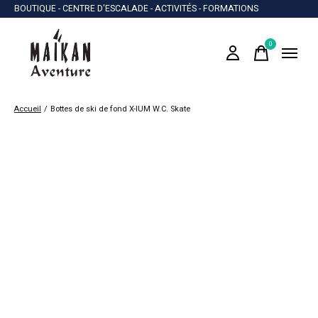
BOUTIQUE - CENTRE D'ESCALADE - ACTIVITÉS - FORMATIONS
0
items
Accueil
/
Bottes de ski de fond X-IUM W.C. Skate