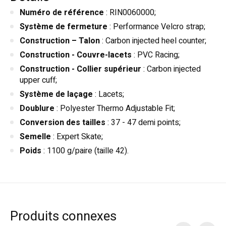
Numéro de référence
: RIN0060000;
Système de fermeture
: Performance Velcro strap;
Construction – Talon
: Carbon injected heel counter;
Construction - Couvre-lacets
: PVC Racing;
Construction - Collier supérieur
: Carbon injected
upper cuff;
Système de laçage
: Lacets;
Doublure
: Polyester Thermo Adjustable Fit;
Conversion des tailles
: 37 - 47 demi points;
Semelle
: Expert Skate;
Poids
: 1100 g/paire (taille 42).
Produits connexes