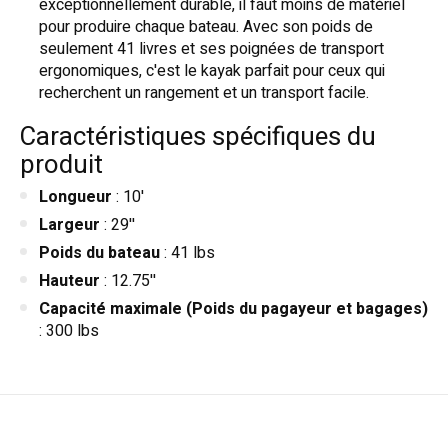
exceptionnellement durable, il faut moins de matériel
pour produire chaque bateau. Avec son poids de
seulement 41 livres et ses poignées de transport
ergonomiques, c'est le kayak parfait pour ceux qui
recherchent un rangement et un transport facile.
Caractéristiques spécifiques du
produit
Longueur
: 10'
Largeur
: 29''
Poids du bateau
: 41 lbs
Hauteur
: 12.75''
Capacité maximale
(Poids du pagayeur et bagages)
: 300 lbs