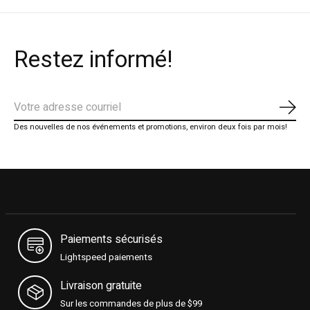
Restez informé!
S'ab
Des nouvelles de nos événements et promotions, environ deux fois par mois!
Paiements sécurisés
Lightspeed paiements
Livraison gratuite
Sur les commandes de plus de $99