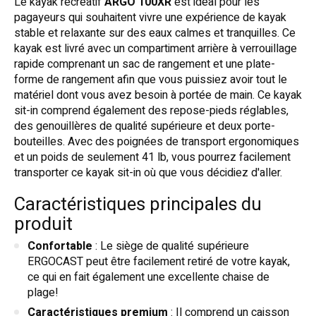
Le kayak récréatif
ARGO 100XR
est idéal pour les
pagayeurs qui souhaitent vivre une expérience de kayak
stable et relaxante sur des eaux calmes et tranquilles. Ce
kayak est livré avec un compartiment arrière à verrouillage
rapide comprenant un sac de rangement et une plate-
forme de rangement afin que vous puissiez avoir tout le
matériel dont vous avez besoin à portée de main. Ce kayak
sit-in comprend également des repose-pieds réglables,
des genouillères de qualité supérieure et deux porte-
bouteilles. Avec des poignées de transport ergonomiques
et un poids de seulement 41 lb, vous pourrez facilement
transporter ce kayak sit-in où que vous décidiez d'aller.
Caractéristiques principales du
produit
Confortable
: Le siège de qualité supérieure
ERGOCAST peut être facilement retiré de votre kayak,
ce qui en fait également une excellente chaise de
plage!
Caractéristiques premium
: Il comprend un caisson