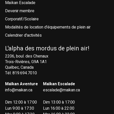
Maïkan Escalade
Devenir membre
Corporatif/Scolaire
Modalités de location d'équipements de plein air
Calendrier d'activités
L'alpha des mordus de plein air!
2206, boul. des Chenaux
Trois-Rivières, G9A 1A1
Québec, Canada
Tél: 819.694.7010
Maïkan Aventure
Maïkan Escalade
info@maikan.ca
escalade@maikan.ca
Dim 12:00 à 17:00
Dim 13:00 à 17:00
Lun 9:00 à 17:30
Lun 16:00 à 22:00