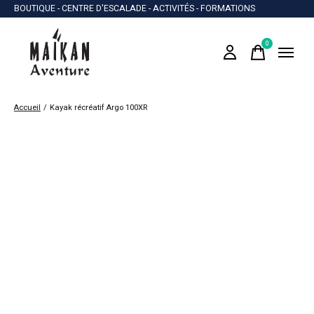
BOUTIQUE - CENTRE D'ESCALADE - ACTIVITÉS - FORMATIONS
0
items
Accueil
/
Kayak récréatif Argo 100XR