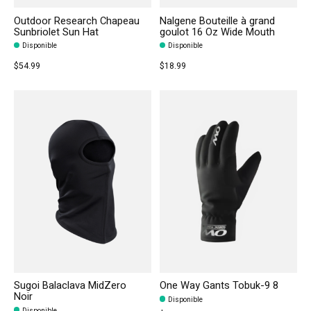
Outdoor Research Chapeau
Nalgene Bouteille à grand
Sunbriolet Sun Hat
goulot 16 Oz Wide Mouth
Disponible
Disponible
$54.99
$18.99
Sugoi Balaclava MidZero
One Way Gants Tobuk-9 8
Noir
Disponible
Disponible