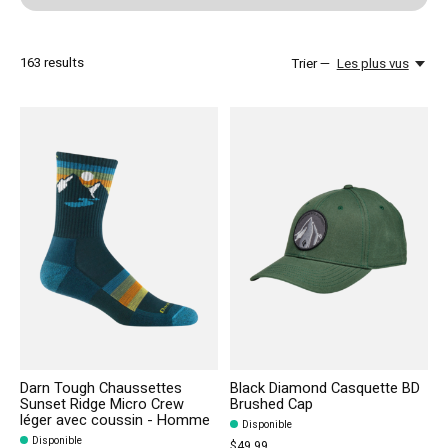
163
results
Trier —
Les plus vus
Darn Tough Chaussettes
Black Diamond Casquette BD
Sunset Ridge Micro Crew
Brushed Cap
léger avec coussin - Homme
Disponible
Disponible
$49.99