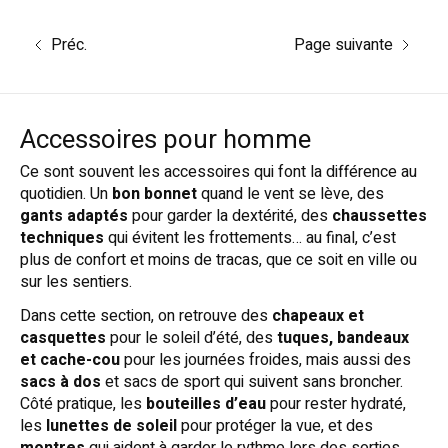
Préc.
Page suivante
Accessoires pour homme
Ce sont souvent les accessoires qui font la différence au
quotidien. Un
bon bonnet
quand le vent se lève, des
gants adaptés
pour garder la dextérité, des
chaussettes
techniques
qui évitent les frottements… au final, c’est
plus de confort et moins de tracas, que ce soit en ville ou
sur les sentiers.
Dans cette section, on retrouve des
chapeaux et
casquettes
pour le soleil d’été, des
tuques, bandeaux
et cache-cou
pour les journées froides, mais aussi des
sacs à dos
et sacs de sport qui suivent sans broncher.
Côté pratique, les
bouteilles d’eau
pour rester hydraté,
les
lunettes de soleil
pour protéger la vue, et des
montres
qui aident à garder le rythme lors des sorties