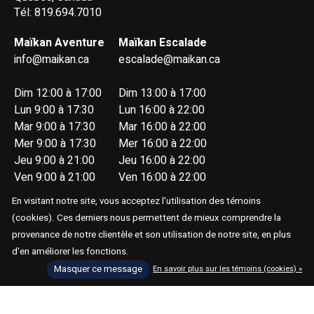
Tél: 819.694.7010
Maïkan Aventure
Maïkan Escalade
info@maikan.ca
escalade@maikan.ca
Dim 12:00 à 17:00
Dim 13:00 à 17:00
Lun 9:00 à 17:30
Lun 16:00 à 22:00
Mar 9:00 à 17:30
Mar 16:00 à 22:00
Mer 9:00 à 17:30
Mer 16:00 à 22:00
Jeu 9:00 à 21:00
Jeu 16:00 à 22:00
Ven 9:00 à 21:00
Ven 16:00 à 22:00
Sam 9:00 à 17:00
Sam 13:00 à 17:00
En visitant notre site, vous acceptez l'utilisation des témoins
(cookies). Ces derniers nous permettent de mieux comprendre la
provenance de notre clientèle et son utilisation de notre site, en plus
d'en améliorer les fonctions.
Masquer ce message
En savoir plus sur les témoins (cookies) »
© Copyright 2026 Maïkan Aventure