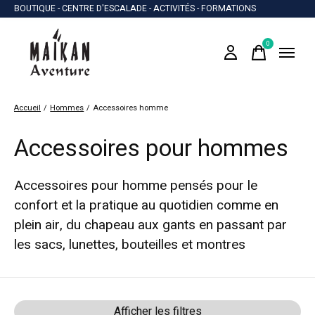
BOUTIQUE - CENTRE D'ESCALADE - ACTIVITÉS - FORMATIONS
0
items
Accueil
/
Hommes
/
Accessoires homme
Accessoires pour hommes
Accessoires pour homme pensés pour le
confort et la pratique au quotidien comme en
plein air, du chapeau aux gants en passant par
les sacs, lunettes, bouteilles et montres
Afficher les filtres