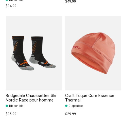
$49.99
$34.99
Bridgedale Chaussettes Ski
Craft Tuque Core Essence
Nordic Race pour homme
Thermal
Disponible
Disponible
$35.99
$29.99