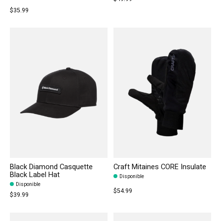
$35.99
Black Diamond Casquette
Craft Mitaines CORE Insulate
Black Label Hat
Disponible
Disponible
$54.99
$39.99