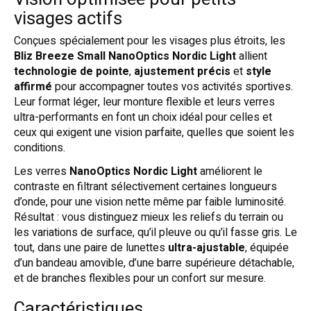
visages actifs
Conçues spécialement pour les visages plus étroits, les
Bliz Breeze Small NanoOptics Nordic Light
allient
technologie de pointe
,
ajustement précis
et
style
affirmé
pour accompagner toutes vos activités sportives.
Leur format léger, leur monture flexible et leurs verres
ultra-performants en font un choix idéal pour celles et
ceux qui exigent une vision parfaite, quelles que soient les
conditions.
Les verres
NanoOptics Nordic Light
améliorent le
contraste en filtrant sélectivement certaines longueurs
d’onde, pour une vision nette même par faible luminosité.
Résultat : vous distinguez mieux les reliefs du terrain ou
les variations de surface, qu’il pleuve ou qu’il fasse gris. Le
tout, dans une paire de lunettes
ultra-ajustable
, équipée
d’un bandeau amovible, d’une barre supérieure détachable,
et de branches flexibles pour un confort sur mesure.
Caractéristiques