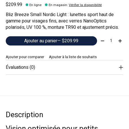
$209.99
En ligne
En magasin
:
Vérifier la disponibilité
Bliz Breeze Small Nordic Light : lunettes sport haut de
gamme pour visages fins, avec verres NanoOptics
polarisés, UV 100 %, monture TR90 et ajustement précis.
Quantité:
Ajouter au panier
— $209.99
Ajouter pour comparer
Ajouter à la liste de souhaits
Évaluations (0)
Description
Vision optimisée pour petits