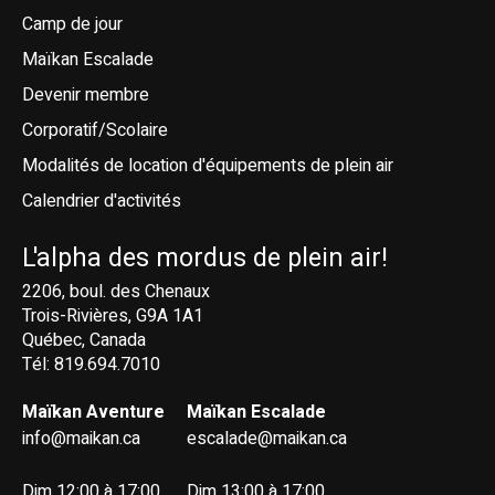
Camp de jour
Maïkan Escalade
Devenir membre
Corporatif/Scolaire
Modalités de location d'équipements de plein air
Calendrier d'activités
L'alpha des mordus de plein air!
2206, boul. des Chenaux
Trois-Rivières, G9A 1A1
Québec, Canada
Tél: 819.694.7010
Maïkan Aventure
Maïkan Escalade
info@maikan.ca
escalade@maikan.ca
Dim 12:00 à 17:00
Dim 13:00 à 17:00