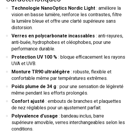
Technologie NanoOptics Nordic Light
: améliore la
vision en basse lumière, renforce les contrastes, filtre
la lumière bleue et offre une clarté supérieure sans
distorsion.
Verres en polycarbonate incassables
: anti-rayures,
anti-buée, hydrophobes et oléophobes, pour une
performance durable.
Protection UV 100 %
: bloque efficacement les rayons
UVA et UVB.
Monture TR90 ultralégère
: robuste, flexible et
confortable même par températures extrêmes.
Poids plume de 34 g
: pour une sensation de légèreté
même pendant les efforts prolongés.
Confort ajusté
: embouts de branches et plaquettes
de nez réglables pour un ajustement parfait.
Polyvalence d’usage
: bandeau inclus, barre
supérieure amovible, verres interchangeables selon les
conditions.