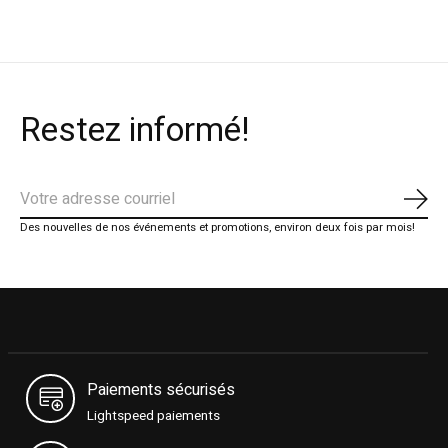
Restez informé!
S'ab
Des nouvelles de nos événements et promotions, environ deux fois par mois!
Paiements sécurisés
Lightspeed paiements