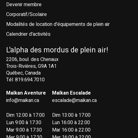
Devenir membre
Corporatif/Scolaire
Modalités de location d'équipements de plein air
Calendrier d'activités
L'alpha des mordus de plein air!
2206, boul. des Chenaux
Trois-Rivières, G9A 1A1
Québec, Canada
Tél: 819.694.7010
Maïkan Aventure
Maïkan Escalade
info@maikan.ca
escalade@maikan.ca
Dim 12:00 à 17:00
Dim 13:00 à 17:00
Lun 9:00 à 17:30
Lun 16:00 à 22:00
Mar 9:00 à 17:30
Mar 16:00 à 22:00
Mer 9:00 à 17:30
Mer 16:00 à 22:00