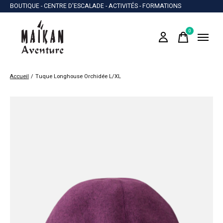
BOUTIQUE - CENTRE D'ESCALADE - ACTIVITÉS - FORMATIONS
0
items
Accueil
/
Tuque Longhouse Orchidée L/XL
Slideshow Items