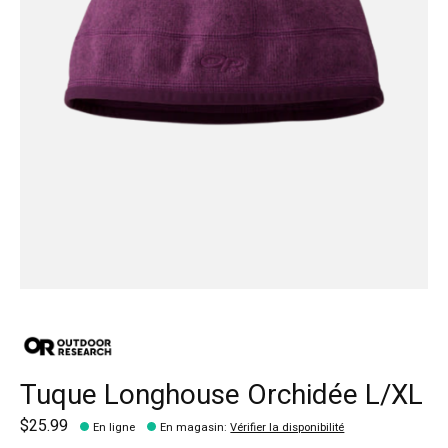
Tuque Longhouse Orchidée L/XL
$25.99
En ligne
En magasin
:
Vérifier la disponibilité