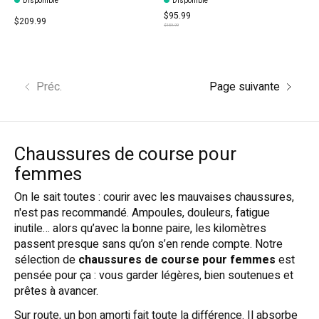
Disponible
Disponible
$95.99
$209.99
$159.99
Préc.
Page suivante
Chaussures de course pour
femmes
On le sait toutes : courir avec les mauvaises chaussures,
n'est pas recommandé. Ampoules, douleurs, fatigue
inutile… alors qu’avec la bonne paire, les kilomètres
passent presque sans qu’on s’en rende compte. Notre
sélection de
chaussures de course pour femmes
est
pensée pour ça : vous garder légères, bien soutenues et
prêtes à avancer.
Sur route, un bon amorti fait toute la différence. Il absorbe