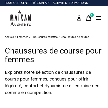
BOUTIQUE - CENTRE D'ESCALADE - ACTIVITÉS - FORMATIONS
0
items
Accueil
/
Femmes
/
Chaussures et bottes
/
Chaussures de course
Chaussures de course pour
femmes
Explorez notre sélection de chaussures de
course pour femmes, conçues pour offrir
légèreté, confort et dynamisme à l’entraînement
comme en compétition.