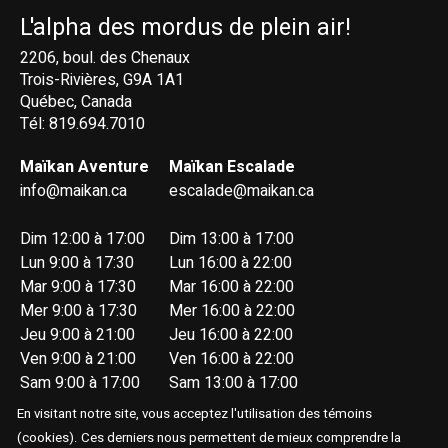
L'alpha des mordus de plein air!
2206, boul. des Chenaux
Trois-Rivières, G9A 1A1
Québec, Canada
Tél: 819.694.7010
Maïkan Aventure
Maïkan Escalade
info@maikan.ca
escalade@maikan.ca
Dim 12:00 à 17:00
Dim 13:00 à 17:00
Lun 9:00 à 17:30
Lun 16:00 à 22:00
Mar 9:00 à 17:30
Mar 16:00 à 22:00
Mer 9:00 à 17:30
Mer 16:00 à 22:00
Jeu 9:00 à 21:00
Jeu 16:00 à 22:00
Ven 9:00 à 21:00
Ven 16:00 à 22:00
Sam 9:00 à 17:00
Sam 13:00 à 17:00
En visitant notre site, vous acceptez l'utilisation des témoins
(cookies). Ces derniers nous permettent de mieux comprendre la