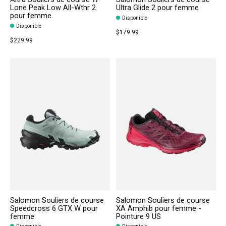
Lone Peak Low All-Wthr 2
Ultra Glide 2 pour femme
pour femme
Disponible
Disponible
$179.99
$229.99
Salomon Souliers de course
Salomon Souliers de course
Speedcross 6 GTX W pour
XA Amphib pour femme -
femme
Pointure 9 US