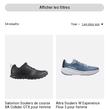
Afficher les filtres
34
results
Trier —
Les plus vus
Salomon Souliers de course
Altra Souliers W Experience
XA Collider GTX pour femme
Flow 3 pour femme