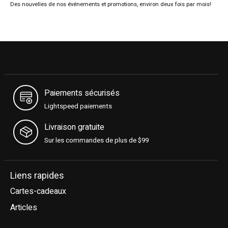
Des nouvelles de nos événements et promotions, environ deux fois par mois!
Paiements sécurisés
Lightspeed paiements
Livraison gratuite
Sur les commandes de plus de $99
Liens rapides
Cartes-cadeaux
Articles