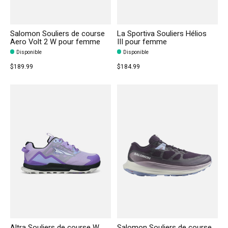
Salomon Souliers de course
La Sportiva Souliers Hélios
Aero Volt 2 W pour femme
III pour femme
Disponible
Disponible
$189.99
$184.99
Altra Souliers de course W
Salomon Souliers de course