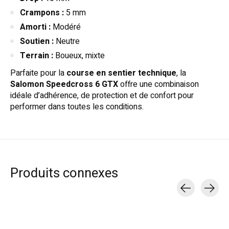
Crampons :
5 mm
Amorti :
Modéré
Soutien :
Neutre
Terrain :
Boueux, mixte
Parfaite pour la
course en sentier technique
, la
Salomon Speedcross 6 GTX
offre une combinaison
idéale d’adhérence, de protection et de confort pour
performer dans toutes les conditions.
Produits connexes
Carousel items