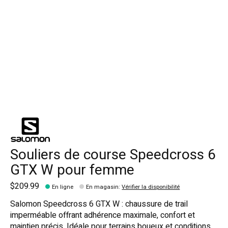
Souliers de course Speedcross 6
GTX W pour femme
$209.99
En ligne
En magasin
:
Vérifier la disponibilité
Salomon Speedcross 6 GTX W : chaussure de trail
imperméable offrant adhérence maximale, confort et
maintien précis. Idéale pour terrains boueux et conditions