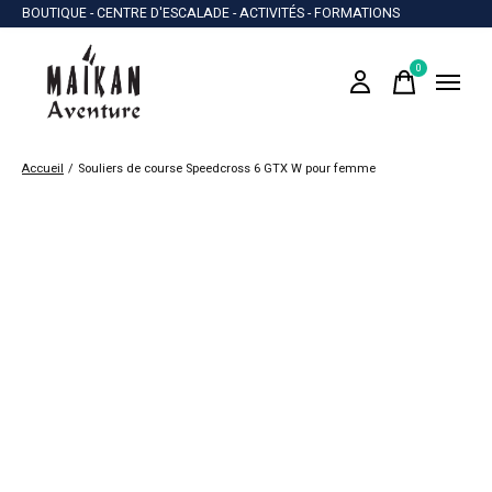
BOUTIQUE - CENTRE D'ESCALADE - ACTIVITÉS - FORMATIONS
0
items
Accueil
/
Souliers de course Speedcross 6 GTX W pour femme