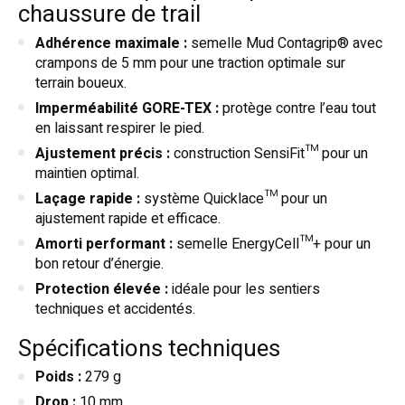
chaussure de trail
Adhérence maximale :
semelle Mud Contagrip® avec
crampons de 5 mm pour une traction optimale sur
terrain boueux.
Imperméabilité GORE-TEX :
protège contre l’eau tout
en laissant respirer le pied.
Ajustement précis :
construction SensiFit™ pour un
maintien optimal.
Laçage rapide :
système Quicklace™ pour un
ajustement rapide et efficace.
Amorti performant :
semelle EnergyCell™+ pour un
bon retour d’énergie.
Protection élevée :
idéale pour les sentiers
techniques et accidentés.
Spécifications techniques
Poids :
279 g
Drop :
10 mm