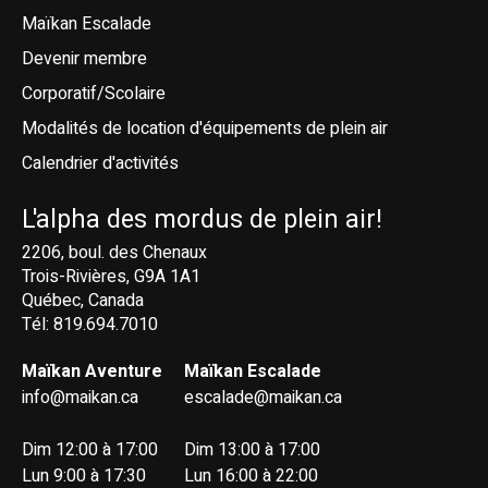
Maïkan Escalade
Devenir membre
Corporatif/Scolaire
Modalités de location d'équipements de plein air
Calendrier d'activités
L'alpha des mordus de plein air!
2206, boul. des Chenaux
Trois-Rivières, G9A 1A1
Québec, Canada
Tél: 819.694.7010
Maïkan Aventure
Maïkan Escalade
info@maikan.ca
escalade@maikan.ca
Dim 12:00 à 17:00
Dim 13:00 à 17:00
Lun 9:00 à 17:30
Lun 16:00 à 22:00