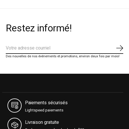
Restez informé!
S'ab
Des nouvelles de nos événements et promotions, environ deux fois par mois!
Paiements sécurisés
Lightspeed paiements
Livraison gratuite