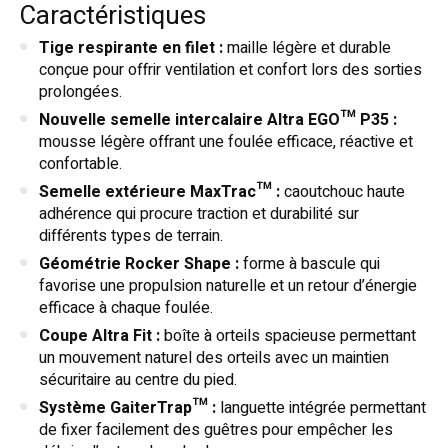
Caractéristiques
Tige respirante en filet :
maille légère et durable
conçue pour offrir ventilation et confort lors des sorties
prolongées.
Nouvelle semelle intercalaire Altra EGO™ P35 :
mousse légère offrant une foulée efficace, réactive et
confortable.
Semelle extérieure MaxTrac™ :
caoutchouc haute
adhérence qui procure traction et durabilité sur
différents types de terrain.
Géométrie Rocker Shape :
forme à bascule qui
favorise une propulsion naturelle et un retour d’énergie
efficace à chaque foulée.
Coupe Altra Fit :
boîte à orteils spacieuse permettant
un mouvement naturel des orteils avec un maintien
sécuritaire au centre du pied.
Système GaiterTrap™ :
languette intégrée permettant
de fixer facilement des guêtres pour empêcher les