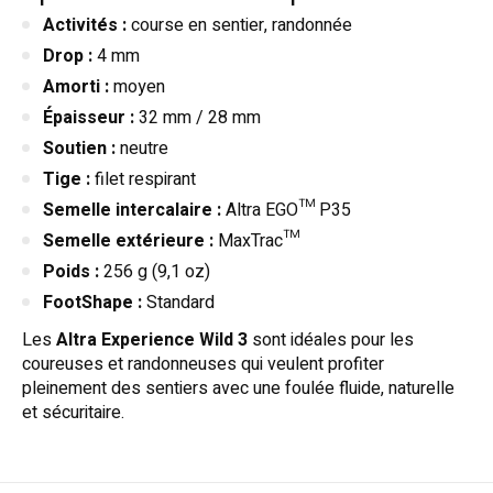
Activités :
course en sentier, randonnée
Drop :
4 mm
Amorti :
moyen
Épaisseur :
32 mm / 28 mm
Soutien :
neutre
Tige :
filet respirant
Semelle intercalaire :
Altra EGO™ P35
Semelle extérieure :
MaxTrac™
Poids :
256 g (9,1 oz)
FootShape :
Standard
Les
Altra Experience Wild 3
sont idéales pour les
coureuses et randonneuses qui veulent profiter
pleinement des sentiers avec une foulée fluide, naturelle
et sécuritaire.