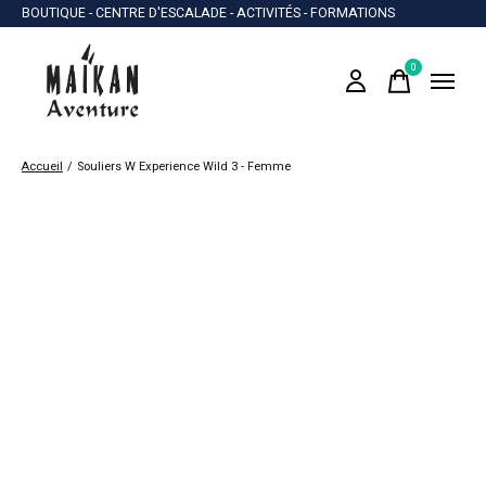
BOUTIQUE - CENTRE D'ESCALADE - ACTIVITÉS - FORMATIONS
0
items
Accueil
/
Souliers W Experience Wild 3 - Femme