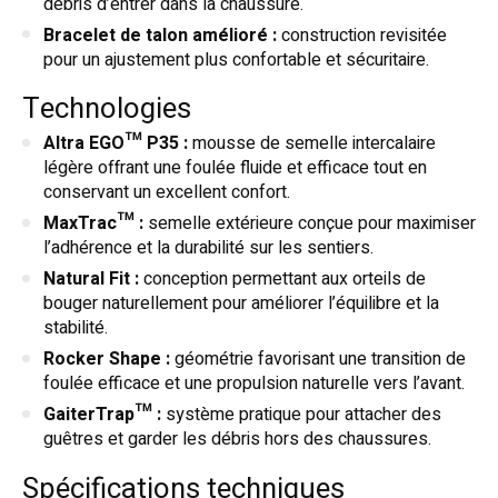
débris d’entrer dans la chaussure.
Bracelet de talon amélioré :
construction revisitée
pour un ajustement plus confortable et sécuritaire.
Technologies
Altra EGO™ P35 :
mousse de semelle intercalaire
légère offrant une foulée fluide et efficace tout en
conservant un excellent confort.
MaxTrac™ :
semelle extérieure conçue pour maximiser
l’adhérence et la durabilité sur les sentiers.
Natural Fit :
conception permettant aux orteils de
bouger naturellement pour améliorer l’équilibre et la
stabilité.
Rocker Shape :
géométrie favorisant une transition de
foulée efficace et une propulsion naturelle vers l’avant.
GaiterTrap™ :
système pratique pour attacher des
guêtres et garder les débris hors des chaussures.
Spécifications techniques