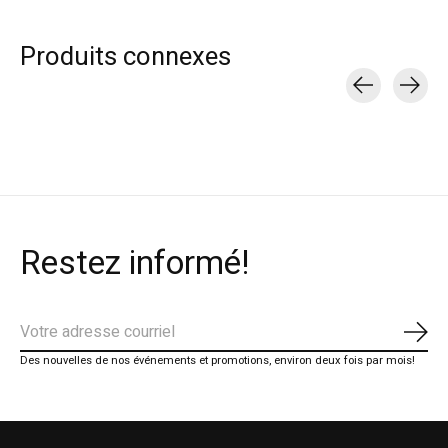
Produits connexes
Carousel items
Restez informé!
S'ab
Des nouvelles de nos événements et promotions, environ deux fois par mois!