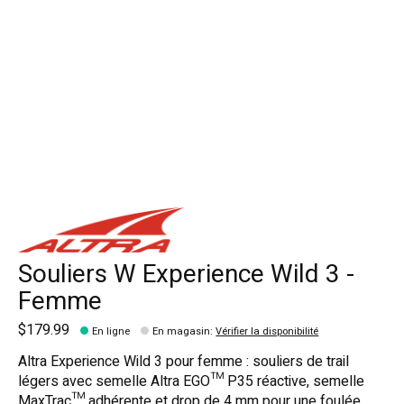
Souliers W Experience Wild 3 -
Femme
$179.99
En ligne
En magasin
:
Vérifier la disponibilité
Altra Experience Wild 3 pour femme : souliers de trail
légers avec semelle Altra EGO™ P35 réactive, semelle
MaxTrac™ adhérente et drop de 4 mm pour une foulée