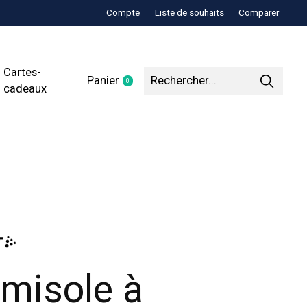
Compte
Liste de souhaits
Comparer
Cartes-
Panier
0
items
cadeaux
misole à