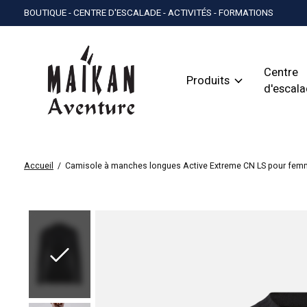
BOUTIQUE - CENTRE D'ESCALADE - ACTIVITÉS - FORMATIONS
Centre
Produits
d'escal
Accueil
/
Camisole à manches longues Active Extreme CN LS pour fe
Slideshow Items