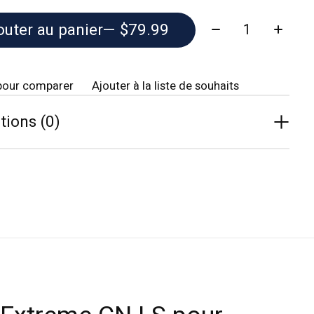
Quantité:
outer au panier
— $79.99
pour comparer
Ajouter à la liste de souhaits
tions (0)