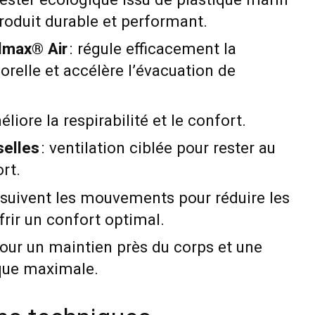
yester écologique issu de plastique marin
roduit durable et performant.
lmax® Air
: régule efficacement la
relle et accélère l’évacuation de
éliore la respirabilité et le confort.
selles
: ventilation ciblée pour rester au
rt.
 suivent les mouvements pour réduire les
frir un confort optimal.
pour un maintien près du corps et une
ique maximale.