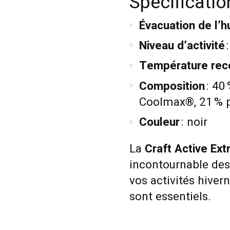
Spécificati
Évacuation de l’h
Niveau d’activité
:
Température re
Composition
: 40
Coolmax®, 21 % p
Couleur
: noir
La
Craft Active Ex
incontournable des 
vos activités hiver
sont essentiels.