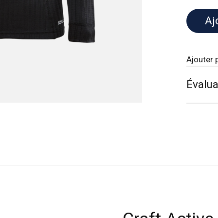
Aj
Ajouter 
Évalua