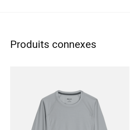
Produits connexes
Carousel items