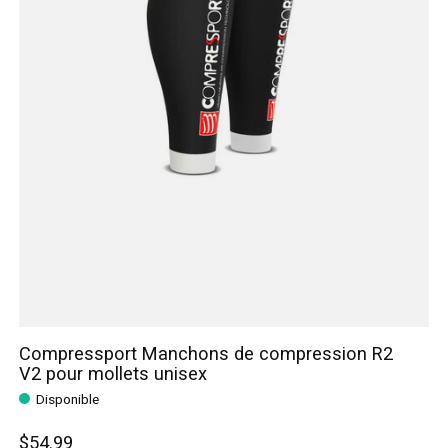
Compressport Manchons de compression R2
V2 pour mollets unisex
Disponible
$54.99