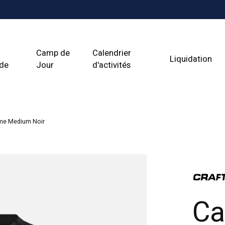
Camp de
Calendrier
Liquidation
ade
Jour
d'activités
mme Medium Noir
Ca