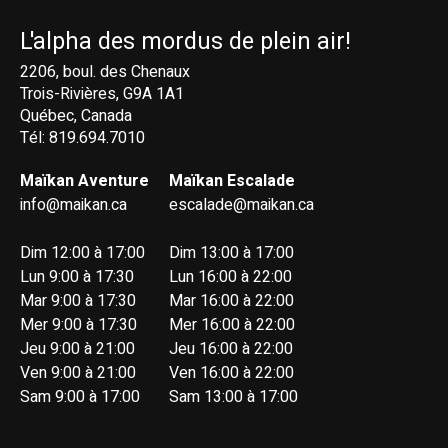
L'alpha des mordus de plein air!
2206, boul. des Chenaux
Trois-Rivières, G9A 1A1
Québec, Canada
Tél: 819.694.7010
Maïkan Aventure
Maïkan Escalade
info@maikan.ca
escalade@maikan.ca
Dim 12:00 à 17:00
Dim 13:00 à 17:00
Lun 9:00 à 17:30
Lun 16:00 à 22:00
Mar 9:00 à 17:30
Mar 16:00 à 22:00
Mer 9:00 à 17:30
Mer 16:00 à 22:00
Jeu 9:00 à 21:00
Jeu 16:00 à 22:00
Ven 9:00 à 21:00
Ven 16:00 à 22:00
Sam 9:00 à 17:00
Sam 13:00 à 17:00