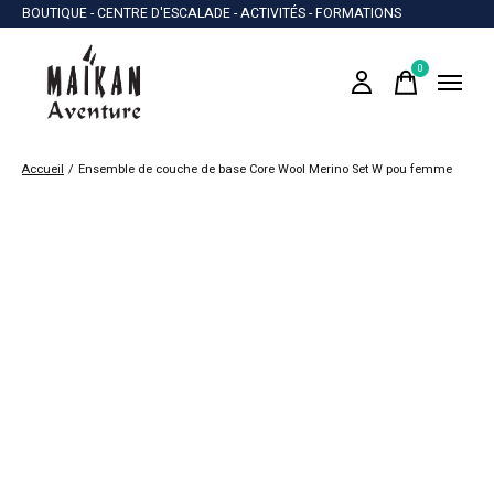
BOUTIQUE - CENTRE D'ESCALADE - ACTIVITÉS - FORMATIONS
0
items
Accueil
/
Ensemble de couche de base Core Wool Merino Set W pou femme