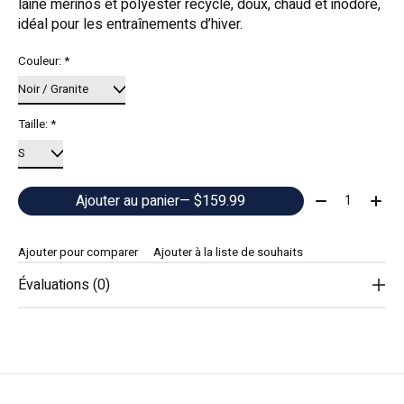
laine mérinos et polyester recyclé, doux, chaud et inodore,
idéal pour les entraînements d’hiver.
Couleur:
*
Taille:
*
Quantité:
Ajouter au panier
— $159.99
Ajouter pour comparer
Ajouter à la liste de souhaits
Évaluations (0)