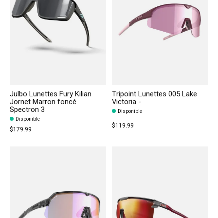
Julbo Lunettes Fury Kilian
Tripoint Lunettes 005 Lake
Jornet Marron foncé
Victoria -
Spectron 3
Disponible
Disponible
$119.99
$179.99