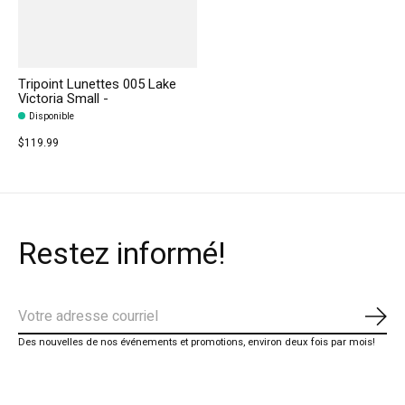
Tripoint Lunettes 005 Lake
Victoria Small -
Disponible
$119.99
Restez informé!
S'ab
Des nouvelles de nos événements et promotions, environ deux fois par mois!