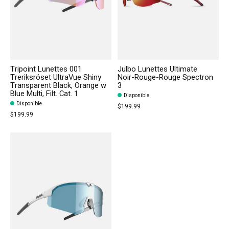
Tripoint Lunettes 001
Julbo Lunettes Ultimate
Treriksröset UltraVue Shiny
Noir-Rouge-Rouge Spectron
Transparent Black, Orange w
3
Blue Multi, Filt. Cat. 1
Disponible
Disponible
$199.99
$199.99