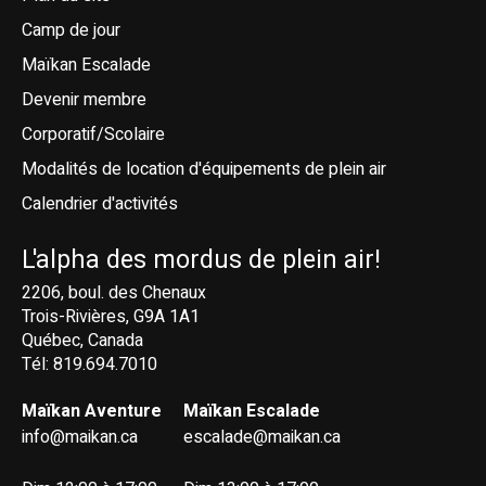
Camp de jour
Maïkan Escalade
Devenir membre
Corporatif/Scolaire
Modalités de location d'équipements de plein air
Calendrier d'activités
L'alpha des mordus de plein air!
2206, boul. des Chenaux
Trois-Rivières, G9A 1A1
Québec, Canada
Tél: 819.694.7010
Maïkan Aventure
Maïkan Escalade
info@maikan.ca
escalade@maikan.ca