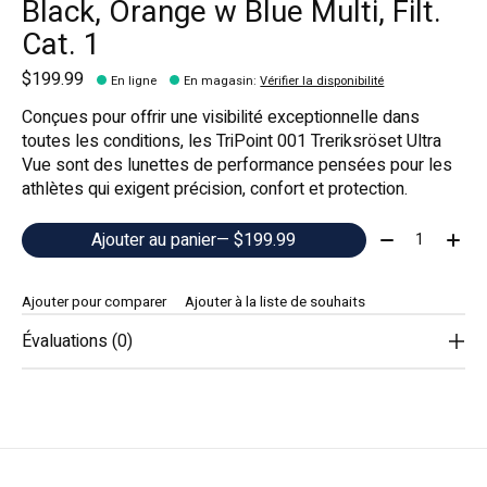
Black, Orange w Blue Multi, Filt.
Cat. 1
$199.99
En ligne
En magasin
:
Vérifier la disponibilité
Conçues pour offrir une visibilité exceptionnelle dans
toutes les conditions, les TriPoint 001 Treriksröset Ultra
Vue sont des lunettes de performance pensées pour les
athlètes qui exigent précision, confort et protection.
Quantité:
Ajouter au panier
— $199.99
Ajouter pour comparer
Ajouter à la liste de souhaits
Évaluations (0)