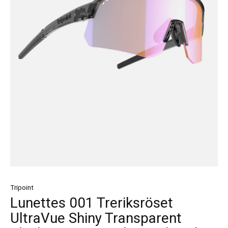
Tripoint
Lunettes 001 Treriksröset
UltraVue Shiny Transparent