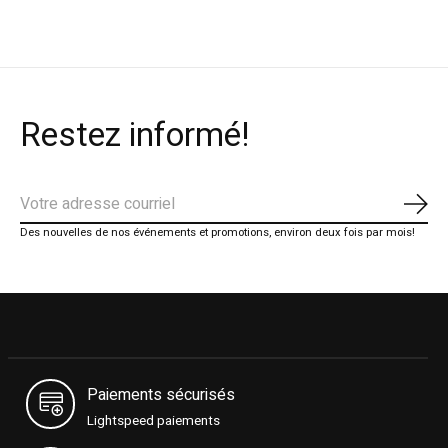
Restez informé!
S'ab
Des nouvelles de nos événements et promotions, environ deux fois par mois!
Paiements sécurisés
Lightspeed paiements