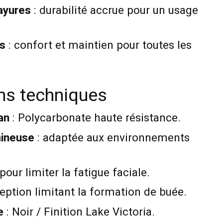
ayures
: durabilité accrue pour un usage
es
: confort et maintien pour toutes les
ons techniques
an
: Polycarbonate haute résistance.
mineuse
: adaptée aux environnements
 pour limiter la fatigue faciale.
eption limitant la formation de buée.
e
: Noir / Finition Lake Victoria.