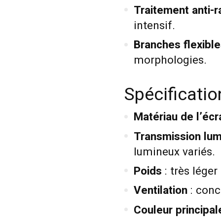
Traitement anti-r
intensif.
Branches flexibl
morphologies.
Spécificati
Matériau de l’écr
Transmission lu
lumineux variés.
Poids
: très léger
Ventilation
: conc
Couleur principal