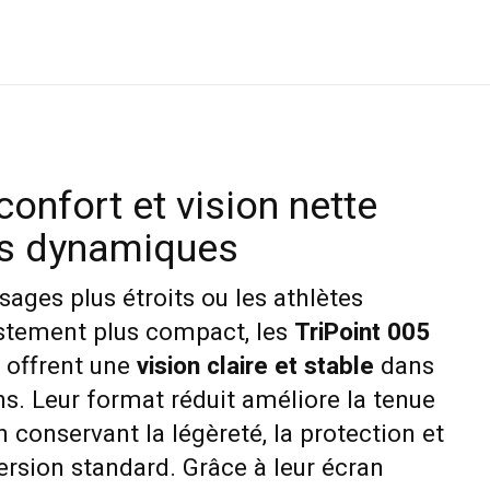
onfort et vision nette
es dynamiques
sages plus étroits ou les athlètes
stement plus compact, les
TriPoint 005
offrent une
vision claire et stable
dans
ns. Leur format réduit améliore la tenue
n conservant la légèreté, la protection et
version standard. Grâce à leur écran