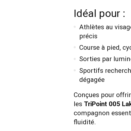
Idéal pour :
Athlètes au visag
précis
Course à pied, cy
Sorties par lumin
Sportifs recherch
dégagée
Conçues pour offrir
les
TriPoint 005 La
compagnon essentie
fluidité.