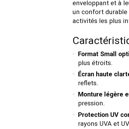
enveloppant et à l
un confort durable 
activités les plus i
Caractérist
Format Small opt
plus étroits.
Écran haute clart
reflets.
Monture légère e
pression.
Protection UV c
rayons UVA et UV