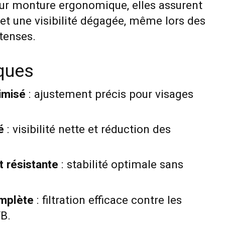
eur monture ergonomique, elles assurent
et une visibilité dégagée, même lors des
ntenses.
iques
imisé
: ajustement précis pour visages
é
: visibilité nette et réduction des
t résistante
: stabilité optimale sans
omplète
: filtration efficace contre les
B.