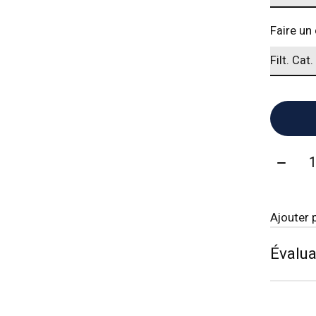
Faire un
Quanti
Ajouter 
Évalua