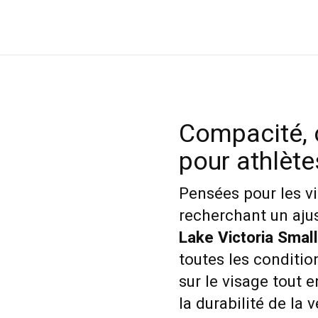
Compacité, c
pour athlèt
Pensées pour les vi
recherchant un aju
Lake Victoria Small
toutes les conditio
sur le visage tout e
la durabilité de la 