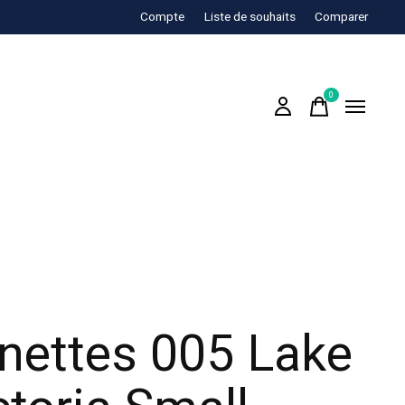
Compte
Liste de souhaits
Comparer
0
items
nettes 005 Lake