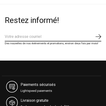
Restez informé!
S'ab
Des nouvelles de nos événements et promotions, environ deux fois par mois!
Paiements sécurisés
Lightspeed paiements
Livraison gratuite