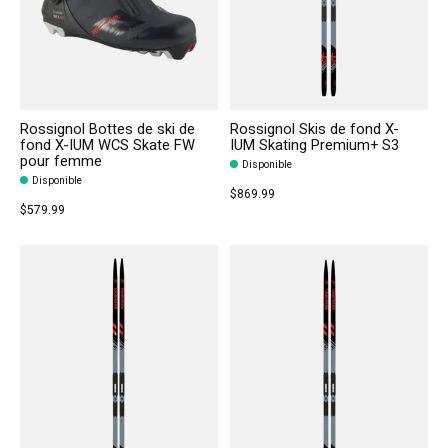
Rossignol Bottes de ski de
Rossignol Skis de fond X-
fond X-IUM WCS Skate FW
IUM Skating Premium+ S3
pour femme
Disponible
Disponible
$869.99
$579.99