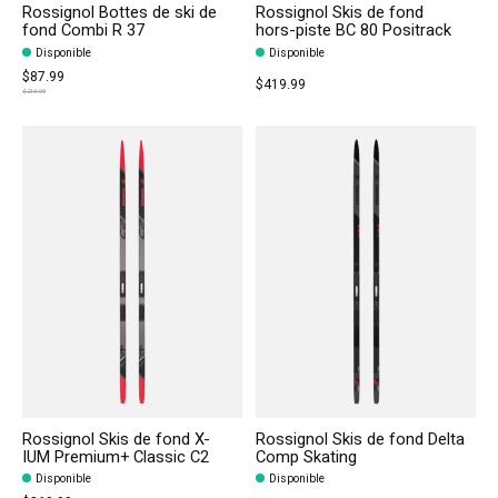
Rossignol Bottes de ski de
Rossignol Skis de fond
fond Combi R 37
hors-piste BC 80 Positrack
Disponible
Disponible
$87.99
$419.99
$219.99
Rossignol Skis de fond X-
Rossignol Skis de fond Delta
IUM Premium+ Classic C2
Comp Skating
Disponible
Disponible