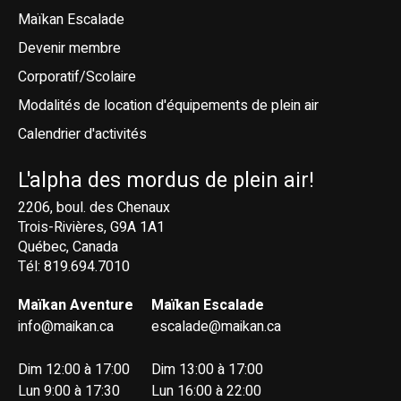
Maïkan Escalade
Devenir membre
Corporatif/Scolaire
Modalités de location d'équipements de plein air
Calendrier d'activités
L'alpha des mordus de plein air!
2206, boul. des Chenaux
Trois-Rivières, G9A 1A1
Québec, Canada
Tél: 819.694.7010
Maïkan Aventure
Maïkan Escalade
info@maikan.ca
escalade@maikan.ca
Dim 12:00 à 17:00
Dim 13:00 à 17:00
Lun 9:00 à 17:30
Lun 16:00 à 22:00