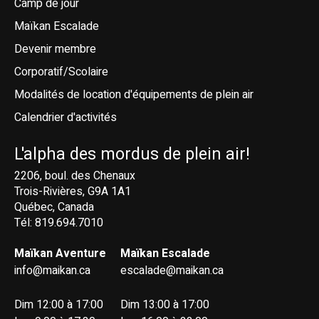
Camp de jour
Maïkan Escalade
Devenir membre
Corporatif/Scolaire
Modalités de location d'équipements de plein air
Calendrier d'activités
L'alpha des mordus de plein air!
2206, boul. des Chenaux
Trois-Rivières, G9A 1A1
Québec, Canada
Tél: 819.694.7010
Maïkan Aventure
Maïkan Escalade
info@maikan.ca
escalade@maikan.ca
Dim 12:00 à 17:00
Dim 13:00 à 17:00