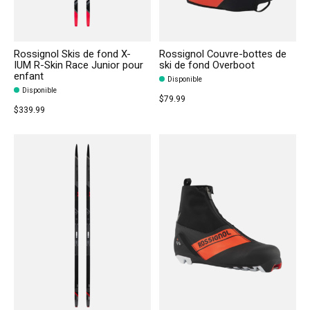
Rossignol Skis de fond X-
Rossignol Couvre-bottes de
IUM R-Skin Race Junior pour
ski de fond Overboot
enfant
Disponible
Disponible
$79.99
$339.99