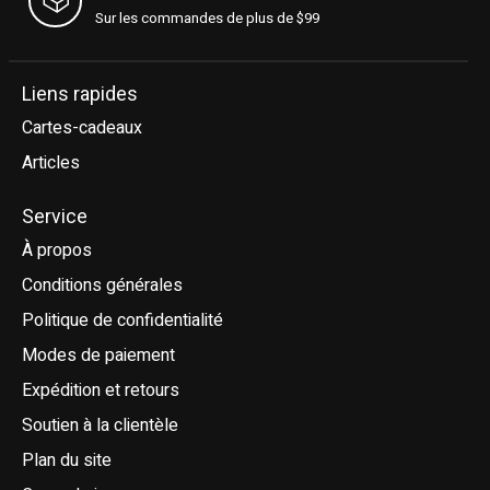
Sur les commandes de plus de $99
Liens rapides
Cartes-cadeaux
Articles
Service
À propos
Conditions générales
Politique de confidentialité
Modes de paiement
Expédition et retours
Soutien à la clientèle
Plan du site