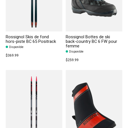
Rossignol Skis de fond
Rossignol Bottes de ski
hors-piste BC 65 Positrack
back-country BC 6 FW pour
femme
Disponible
Disponible
$369.99
$259.99