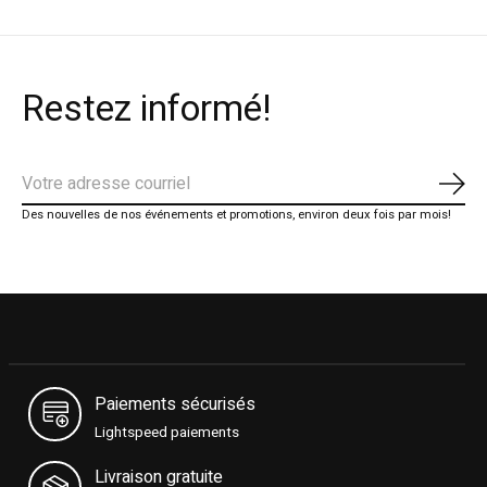
Restez informé!
S'ab
Des nouvelles de nos événements et promotions, environ deux fois par mois!
Paiements sécurisés
Lightspeed paiements
Livraison gratuite