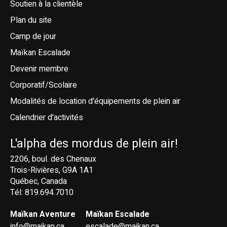
Soutien à la clientèle
Plan du site
Camp de jour
Maïkan Escalade
Devenir membre
Corporatif/Scolaire
Modalités de location d'équipements de plein air
Calendrier d'activités
L'alpha des mordus de plein air!
2206, boul. des Chenaux
Trois-Rivières, G9A 1A1
Québec, Canada
Tél: 819.694.7010
Maïkan Aventure
Maïkan Escalade
info@maikan.ca
escalade@maikan.ca