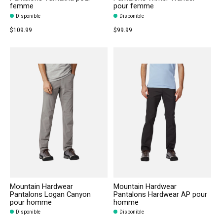
femme
pour femme
Disponible
Disponible
$109.99
$99.99
Mountain Hardwear
Mountain Hardwear
Pantalons Logan Canyon
Pantalons Hardwear AP pour
pour homme
homme
Disponible
Disponible