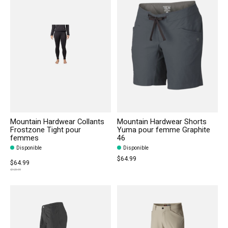
Mountain Hardwear Collants
Mountain Hardwear Shorts
Frostzone Tight pour
Yuma pour femme Graphite
femmes
46
Disponible
Disponible
$64.99
$64.99
$129.99