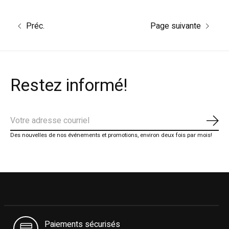
Préc.
Page suivante
Restez informé!
S'ab
Des nouvelles de nos événements et promotions, environ deux fois par mois!
Paiements sécurisés