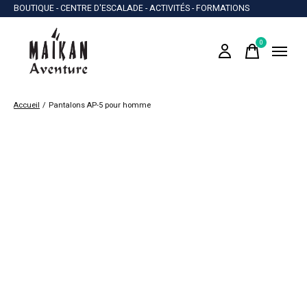
BOUTIQUE - CENTRE D'ESCALADE - ACTIVITÉS - FORMATIONS
0
items
Accueil
/
Pantalons AP-5 pour homme