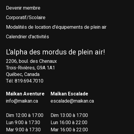
Devenir membre
Corporatif/Scolaire
Modalités de location d'équipements de plein air
Calendrier d'activités
L'alpha des mordus de plein air!
2206, boul. des Chenaux
Trois-Rivières, G9A 1A1
Québec, Canada
Tél: 819.694.7010
Maïkan Aventure
Maïkan Escalade
info@maikan.ca
escalade@maikan.ca
Dim 12:00 à 17:00
Dim 13:00 à 17:00
Lun 9:00 à 17:30
Lun 16:00 à 22:00
Mar 9:00 à 17:30
Mar 16:00 à 22:00