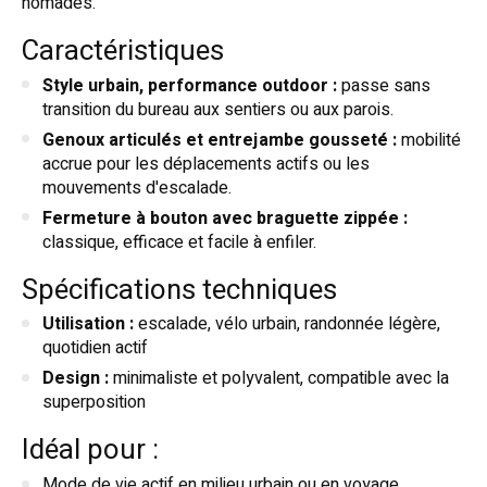
nomades.
Caractéristiques
Style urbain, performance outdoor :
passe sans
transition du bureau aux sentiers ou aux parois.
Genoux articulés et entrejambe gousseté :
mobilité
accrue pour les déplacements actifs ou les
mouvements d'escalade.
Fermeture à bouton avec braguette zippée :
classique, efficace et facile à enfiler.
Spécifications techniques
Utilisation :
escalade, vélo urbain, randonnée légère,
quotidien actif
Design :
minimaliste et polyvalent, compatible avec la
superposition
Idéal pour :
Mode de vie actif en milieu urbain ou en voyage