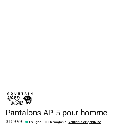
Pantalons AP-5 pour homme
$109.99
En ligne
En magasin
:
Vérifier la disponibilité