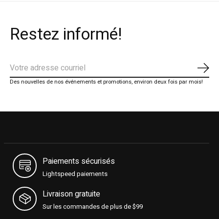
Restez informé!
S'ab
Des nouvelles de nos événements et promotions, environ deux fois par mois!
Paiements sécurisés
Lightspeed paiements
Livraison gratuite
Sur les commandes de plus de $99