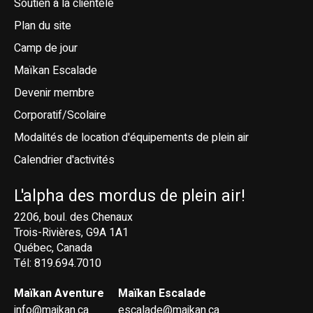
Soutien à la clientèle
Plan du site
Camp de jour
Maïkan Escalade
Devenir membre
Corporatif/Scolaire
Modalités de location d'équipements de plein air
Calendrier d'activités
L'alpha des mordus de plein air!
2206, boul. des Chenaux
Trois-Rivières, G9A 1A1
Québec, Canada
Tél: 819.694.7010
Maïkan Aventure
Maïkan Escalade
info@maikan.ca
escalade@maikan.ca