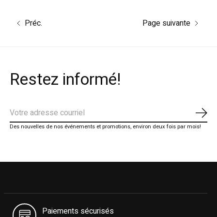
Préc.
Page suivante
Restez informé!
S'ab
Des nouvelles de nos événements et promotions, environ deux fois par mois!
Paiements sécurisés