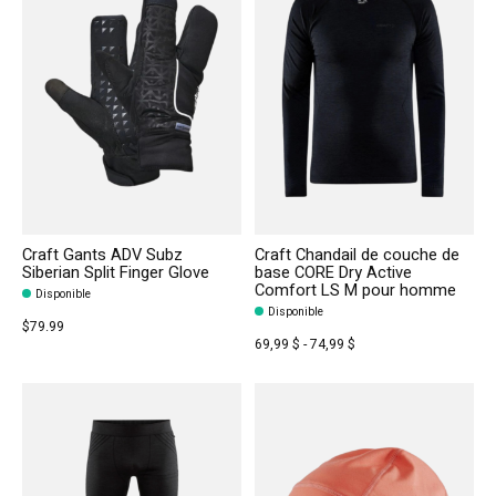
Craft Gants ADV Subz
Craft Chandail de couche de
Siberian Split Finger Glove
base CORE Dry Active
Comfort LS M pour homme
Disponible
Disponible
$79.99
69,99 $ - 74,99 $