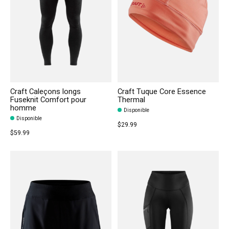
Craft Caleçons longs
Craft Tuque Core Essence
Fuseknit Comfort pour
Thermal
homme
Disponible
Disponible
$29.99
$59.99