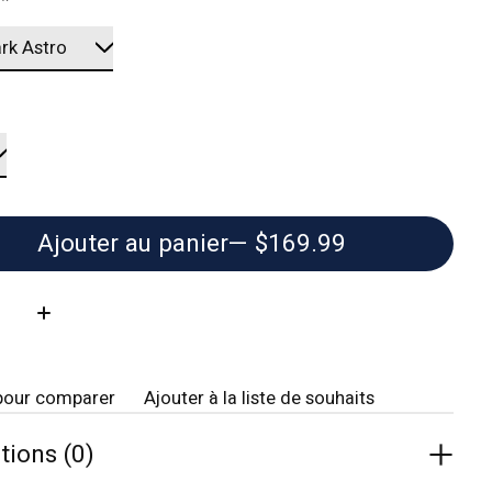
:
*
Ajouter au panier
— $169.99
té:
pour comparer
Ajouter à la liste de souhaits
tions (0)