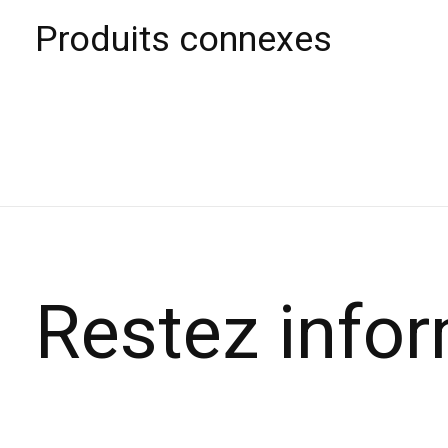
Produits connexes
Carousel items
Restez info