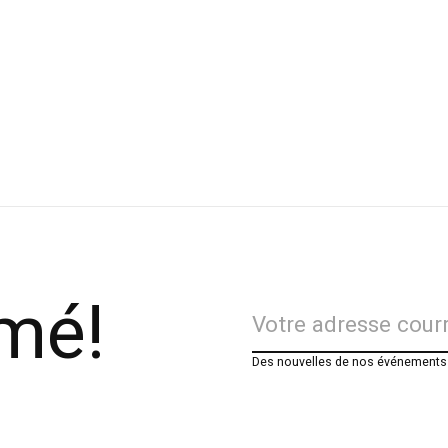
rmé!
Des nouvelles de nos événements e