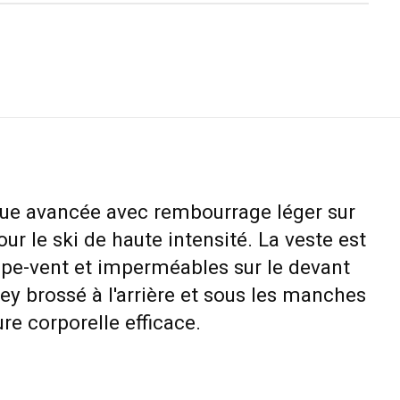
que avancée avec rembourrage léger sur
ur le ski de haute intensité. La veste est
upe-vent et imperméables sur le devant
sey brossé à l'arrière et sous les manches
e corporelle efficace.