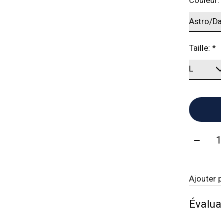
Couleur
Taille:
*
Quanti
Ajouter 
Évalua