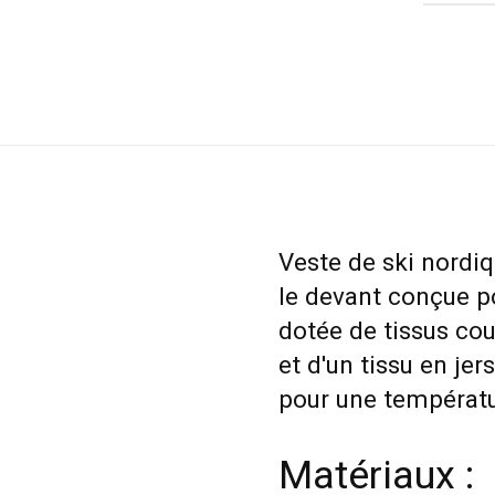
Veste de ski nordi
le devant conçue po
dotée de tissus co
et d'un tissu en jer
pour une températur
Matériaux :