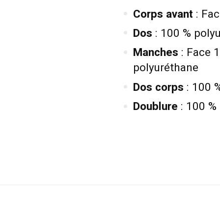
Corps avant
: Fac
Dos
: 100 % poly
Manches
: Face 1
polyuréthane
Dos corps
: 100 %
Doublure
: 100 % 