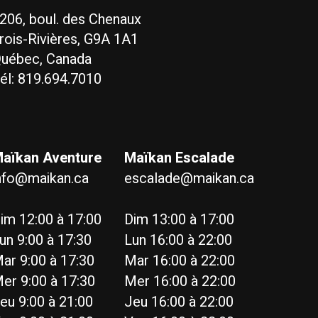
206, boul. des Chenaux
rois-Rivières, G9A 1A1
uébec, Canada
él: 819.694.7010
aïkan Aventure
Maïkan Escalade
nfo@maikan.ca
escalade@maikan.ca
im 12:00 à 17:00
Dim 13:00 à 17:00
un 9:00 à 17:30
Lun 16:00 à 22:00
ar 9:00 à 17:30
Mar 16:00 à 22:00
er 9:00 à 17:30
Mer 16:00 à 22:00
eu 9:00 à 21:00
Jeu 16:00 à 22:00