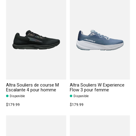
Altra Souliers de course M
Altra Souliers W Experience
Escalante 4 pour homme
Flow 3 pour femme
Disponible
Disponible
$179.99
$179.99