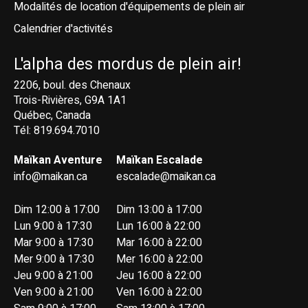
Modalités de location d'équipements de plein air
Calendrier d'activités
L'alpha des mordus de plein air!
2206, boul. des Chenaux
Trois-Rivières, G9A 1A1
Québec, Canada
Tél: 819.694.7010
Maïkan Aventure
Maïkan Escalade
info@maikan.ca
escalade@maikan.ca
Dim 12:00 à 17:00
Dim 13:00 à 17:00
Lun 9:00 à 17:30
Lun 16:00 à 22:00
Mar 9:00 à 17:30
Mar 16:00 à 22:00
Mer 9:00 à 17:30
Mer 16:00 à 22:00
Jeu 9:00 à 21:00
Jeu 16:00 à 22:00
Ven 9:00 à 21:00
Ven 16:00 à 22:00