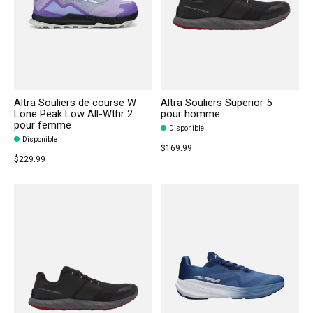
Altra Souliers de course W
Altra Souliers Superior 5
Lone Peak Low All-Wthr 2
pour homme
pour femme
Disponible
Disponible
$169.99
$229.99