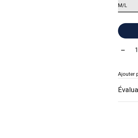
Quanti
Ajouter 
Évalua