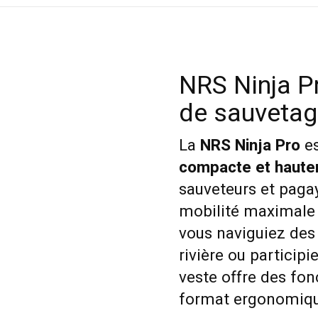
NRS Ninja P
de sauvetag
La
NRS Ninja Pro
es
compacte et haute
sauveteurs et paga
mobilité maximale 
vous naviguiez des 
rivière ou particip
veste offre des fon
format ergonomiqu