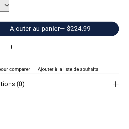
Ajouter au panier
— $224.99
té:
pour comparer
Ajouter à la liste de souhaits
tions (0)