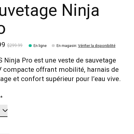
uvetage Ninja
o
99
$299.99
En ligne
En magasin
:
Vérifier la disponibilité
 Ninja Pro est une veste de sauvetage
 compacte offrant mobilité, harnais de
age et confort supérieur pour l’eau vive.
:
*