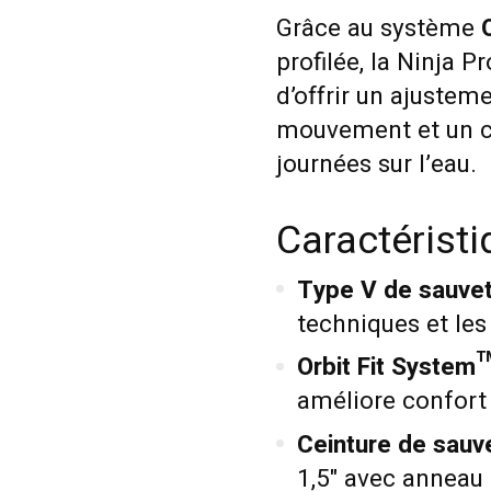
Grâce au système
profilée, la Ninja 
d’offrir un ajustem
mouvement et un co
journées sur l’eau.
Caractérist
Type V de sauvet
techniques et les 
Orbit Fit System™
améliore confort 
Ceinture de sauv
1,5" avec anneau