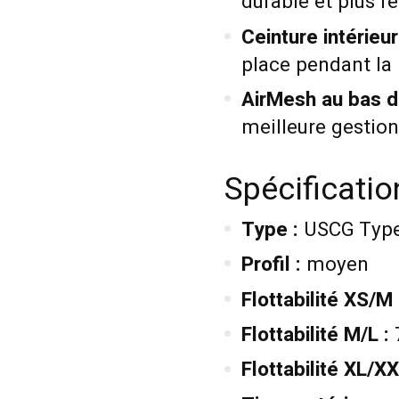
durable et plus r
Ceinture intérieur
place pendant la
AirMesh au bas d
meilleure gestion
Spécificati
Type :
USCG Type
Profil :
moyen
Flottabilité XS/M 
Flottabilité M/L :
7
Flottabilité XL/XX