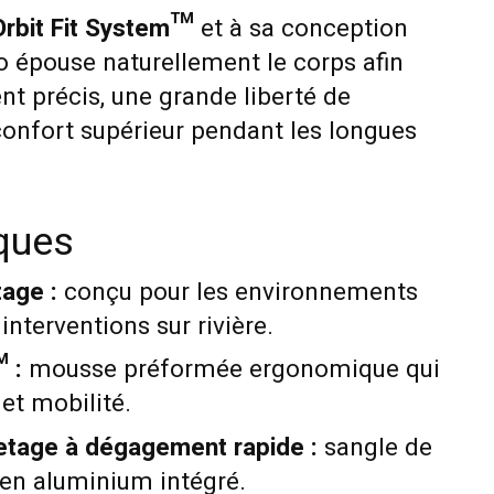
Orbit Fit System™
et à sa conception
Pro épouse naturellement le corps afin
ent précis, une grande liberté de
nfort supérieur pendant les longues
iques
age :
conçu pour les environnements
interventions sur rivière.
 :
mousse préformée ergonomique qui
et mobilité.
etage à dégagement rapide :
sangle de
 en aluminium intégré.