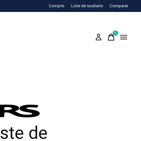
Compte
Liste de souhaits
Comparer
0
items
ste de