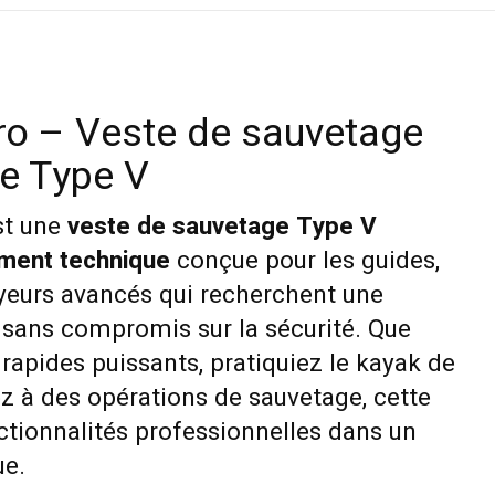
ro – Veste de sauvetage
e Type V
t une
veste de sauvetage Type V
ment technique
conçue pour les guides,
yeurs avancés qui recherchent une
sans compromis sur la sécurité. Que
rapides puissants, pratiquiez le kayak de
iez à des opérations de sauvetage, cette
ctionnalités professionnelles dans un
e.