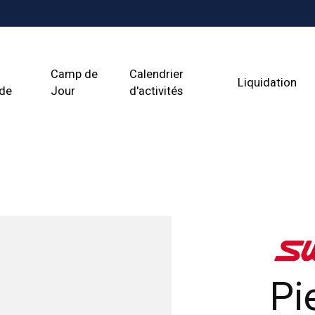
Camp de
Calendrier
Liquidation
ade
Jour
d'activités
Pi