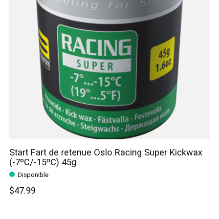
Start Fart de retenue Oslo Racing Super Kickwax
(-7ºC/-15ºC) 45g
Disponible
$47.99