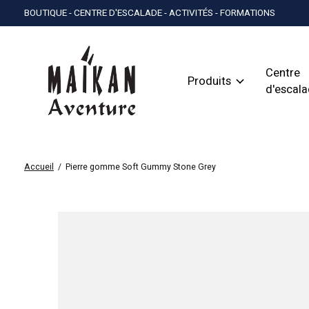
BOUTIQUE - CENTRE D'ESCALADE - ACTIVITÉS - FORMATIONS
Centre
Produits
d'escal
Accueil
/
Pierre gomme Soft Gummy Stone Grey
Slideshow Items