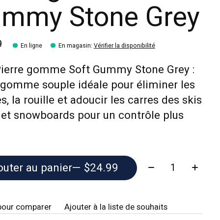
mmy Stone Grey
9
En ligne
En magasin
:
Vérifier la disponibilité
Pierre gomme Soft Gummy Stone Grey :
 gomme souple idéale pour éliminer les
s, la rouille et adoucir les carres des skis
 et snowboards pour un contrôle plus
Quantité:
outer au panier
— $24.99
pour comparer
Ajouter à la liste de souhaits