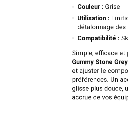
Couleur :
Grise
Utilisation :
Finiti
détalonnage des 
Compatibilité :
Sk
Simple, efficace et 
Gummy Stone Grey
et ajuster le comp
préférences. Un ac
glisse plus douce, 
accrue de vos équ