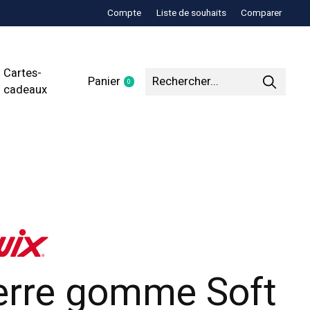
Compte
Liste de souhaits
Comparer
Cartes-
Panier
0
items
cadeaux
erre gomme Soft