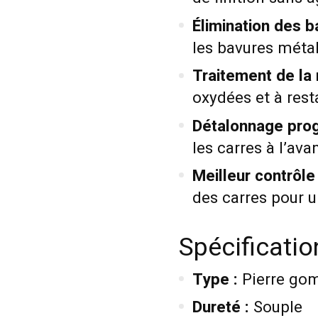
Élimination des b
les bavures métal
Traitement de la r
oxydées et à rest
Détalonnage prog
les carres à l’ava
Meilleur contrôle 
des carres pour u
Spécificati
Type :
Pierre go
Dureté :
Souple