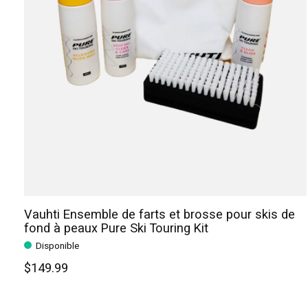
Vauhti Ensemble de farts et brosse pour skis de
fond à peaux Pure Ski Touring Kit
Disponible
$149.99