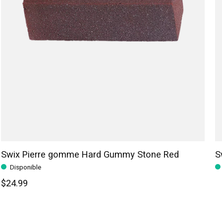
Swix Pierre gomme Hard Gummy Stone Red
S
Disponible
$24.99