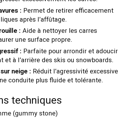
avures :
Permet de retirer efficacement
liques après l’affûtage.
ouille :
Aide à nettoyer les carres
aurer une surface propre.
ressif :
Parfaite pour arrondir et adoucir
nt et à l’arrière des skis ou snowboards.
sur neige :
Réduit l’agressivité excessive
ne conduite plus fluide et tolérante.
ons techniques
mme (gummy stone)