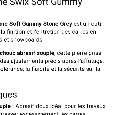
me Swix Soft Gummy
mme Soft Gummy Stone Grey
est un outil
a finition et l’entretien des carres en
ns et snowboards.
chouc abrasif souple
, cette pierre grise
des ajustements précis après l’affûtage,
olérance, la fluidité et la sécurité sur la
iques
ple :
Abrasif doux idéal pour les travaux
agresser excessivement les carres.