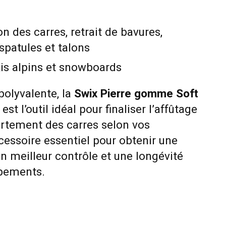
on des carres, retrait de bavures,
spatules et talons
is alpins et snowboards
polyvalente, la
Swix Pierre gomme Soft
est l’outil idéal pour finaliser l’affûtage
ortement des carres selon vos
cessoire essentiel pour obtenir une
un meilleur contrôle et une longévité
ipements.