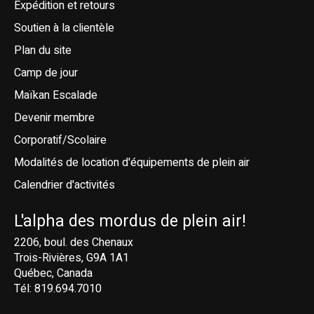
Expédition et retours
Soutien à la clientèle
Plan du site
Camp de jour
Maïkan Escalade
Devenir membre
Corporatif/Scolaire
Modalités de location d'équipements de plein air
Calendrier d'activités
L'alpha des mordus de plein air!
2206, boul. des Chenaux
Trois-Rivières, G9A 1A1
Québec, Canada
Tél: 819.694.7010