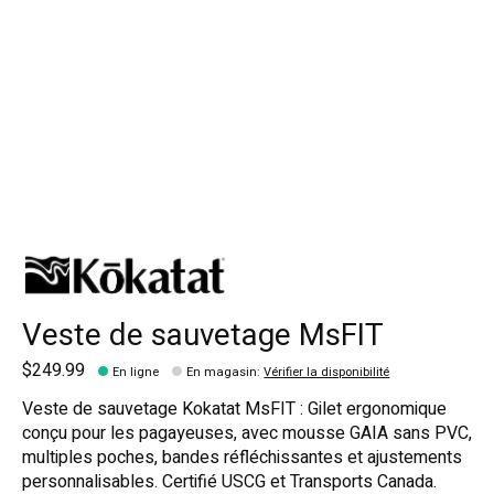
Veste de sauvetage MsFIT
$249.99
En ligne
En magasin
:
Vérifier la disponibilité
Veste de sauvetage Kokatat MsFIT : Gilet ergonomique
conçu pour les pagayeuses, avec mousse GAIA sans PVC,
multiples poches, bandes réfléchissantes et ajustements
personnalisables. Certifié USCG et Transports Canada.