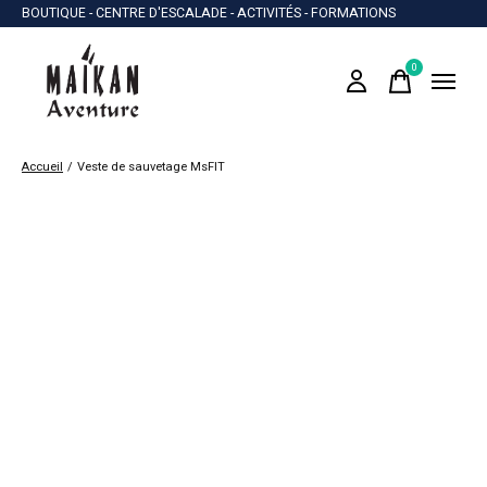
BOUTIQUE - CENTRE D'ESCALADE - ACTIVITÉS - FORMATIONS
0
items
Accueil
/
Veste de sauvetage MsFIT