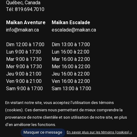
Québec, Canada
Tél: 819.694.7010
Maïkan Aventure
Maïkan Escalade
info@maikan.ca
escalade@maikan.ca
Dim 12:00 à 17:00
Dim 13:00 à 17:00
Lun 9:00 à 17:30
Lun 16:00 à 22:00
Mar 9:00 à 17:30
Mar 16:00 à 22:00
Mer 9:00 à 17:30
Mer 16:00 à 22:00
Jeu 9:00 à 21:00
Jeu 16:00 à 22:00
Ven 9:00 à 21:00
Ven 16:00 à 22:00
Sam 9:00 à 17:00
Sam 13:00 à 17:00
En visitant notre site, vous acceptez l'utilisation des témoins
(cookies). Ces derniers nous permettent de mieux comprendre la
provenance de notre clientèle et son utilisation de notre site, en plus
d'en améliorer les fonctions.
© Copyright 2026 Maïkan Aventure
Masquer ce message
En savoir plus sur les témoins (cookies) »