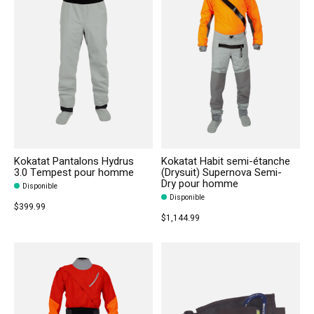
Kokatat Pantalons Hydrus
Kokatat Habit semi-étanche
3.0 Tempest pour homme
(Drysuit) Supernova Semi-
Dry pour homme
Disponible
Disponible
$399.99
$1,144.99