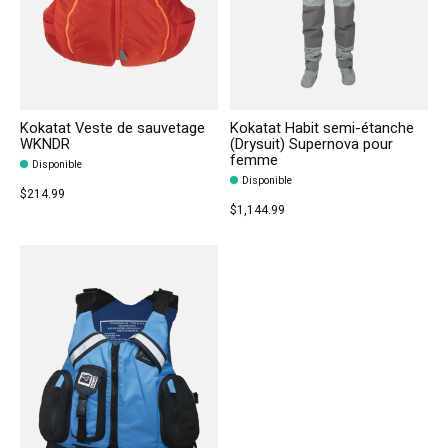
Kokatat Veste de sauvetage
Kokatat Habit semi-étanche
WKNDR
(Drysuit) Supernova pour
femme
Disponible
Disponible
$214.99
$1,144.99