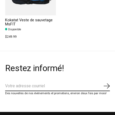
Kokatat Veste de sauvetage
MsFIT
Disponible
$249.99
Restez informé!
S'ab
Des nouvelles de nos événements et promotions, environ deux fois par mois!