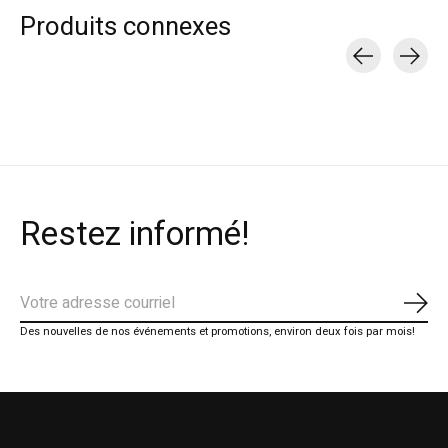
Produits connexes
Carousel items
Restez informé!
S'ab
Des nouvelles de nos événements et promotions, environ deux fois par mois!