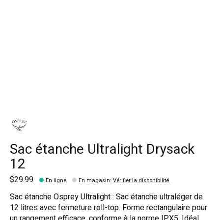
Sac étanche Ultralight Drysack
12
$29.99
En ligne
En magasin
:
Vérifier la disponibilité
Sac étanche Osprey Ultralight : Sac étanche ultraléger de
12 litres avec fermeture roll-top. Forme rectangulaire pour
un rangement efficace, conforme à la norme IPX5. Idéal