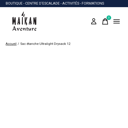
BOUTIQUE - CENTRE D'ESCALADE - ACTIVITÉS - FORMATIONS
0
items
Accueil
/
Sac étanche Ultralight Drysack 12