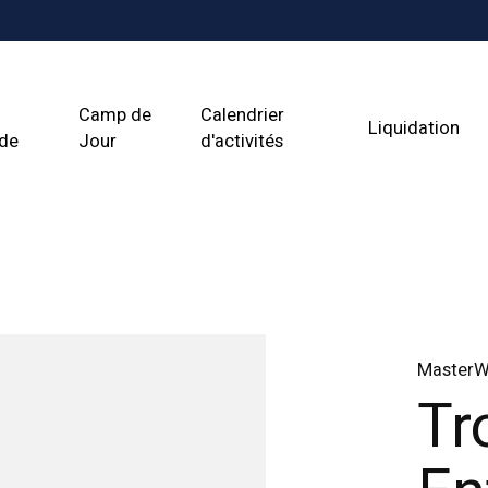
Camp de
Calendrier
Liquidation
ade
Jour
d'activités
Master
Tr