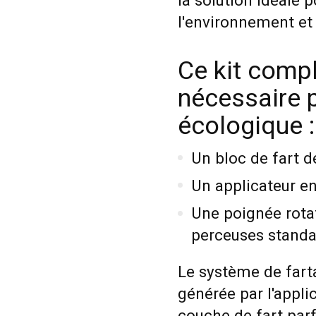
la solution idéale 
l'environnement et
Ce kit comp
nécessaire p
écologique :
Un bloc de fart d
Un applicateur en
Une poignée rota
perceuses standa
Le système de farta
générée par l'appli