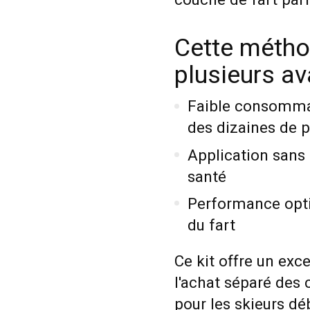
couche de fart parf
Cette métho
plusieurs av
Faible consommati
des dizaines de p
Application sans 
santé
Performance opti
du fart
Ce kit offre un exce
l'achat séparé des 
pour les skieurs d