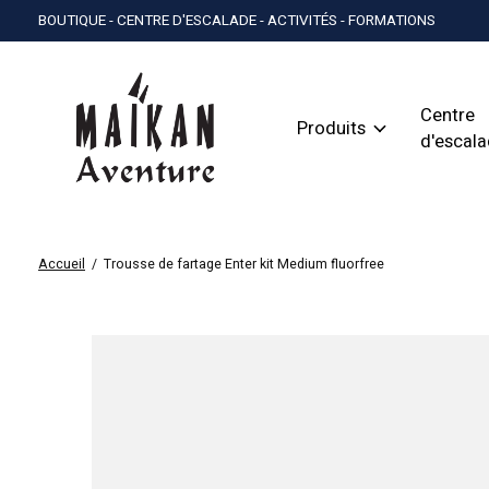
BOUTIQUE - CENTRE D'ESCALADE - ACTIVITÉS - FORMATIONS
Centre
Produits
d'escal
Accueil
/
Trousse de fartage Enter kit Medium fluorfree
Slideshow Items