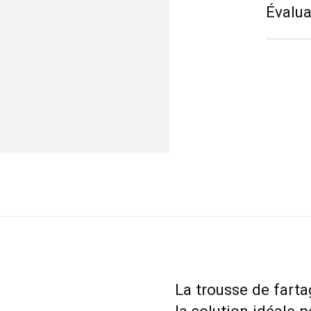
Évalua
La trousse de farta