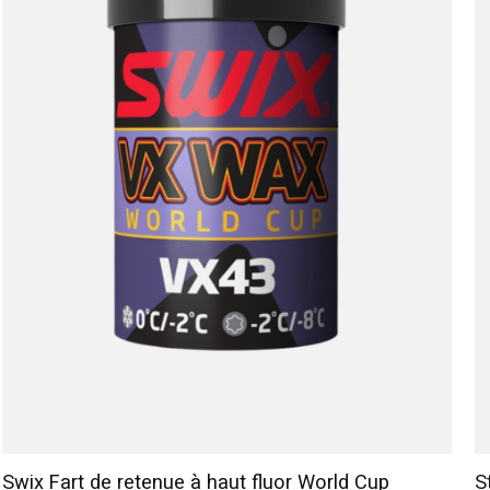
Swix Fart de retenue à haut fluor World Cup
S