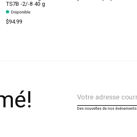
TS7B -2/-8 40 g
Disponible
$94.99
rmé!
Des nouvelles de nos événements e