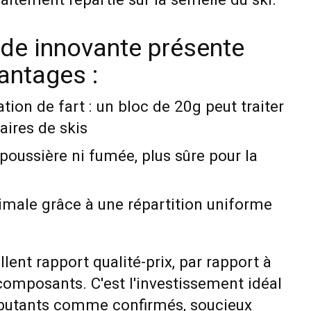
aitement répartie sur la semelle du ski.
de innovante présente
antages :
on de fart : un bloc de 20g peut traiter
aires de skis
poussière ni fumée, plus sûre pour la
male grâce à une répartition uniforme
llent rapport qualité-prix, par rapport à
composants. C'est l'investissement idéal
ébutants comme confirmés, soucieux