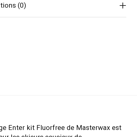
tions (0)
ge Enter kit Fluorfree de Masterwax est