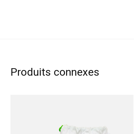
Produits connexes
Carousel items