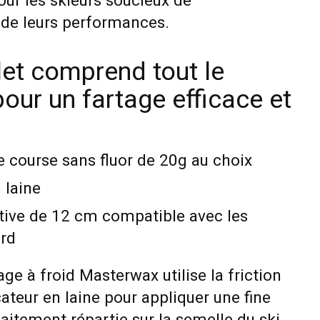
pour les skieurs soucieux de
 de leurs performances.
let comprend tout le
our un fartage efficace et
e course sans fluor de 20g au choix
 laine
tive de 12 cm compatible avec les
rd
ge à froid Masterwax utilise la friction
cateur en laine pour appliquer une fine