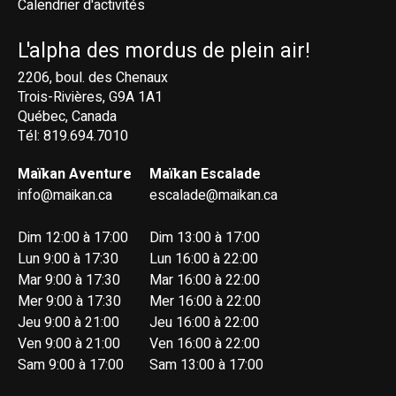
Calendrier d'activités
L'alpha des mordus de plein air!
2206, boul. des Chenaux
Trois-Rivières, G9A 1A1
Québec, Canada
Tél: 819.694.7010
Maïkan Aventure
Maïkan Escalade
info@maikan.ca
escalade@maikan.ca
Dim 12:00 à 17:00
Dim 13:00 à 17:00
Lun 9:00 à 17:30
Lun 16:00 à 22:00
Mar 9:00 à 17:30
Mar 16:00 à 22:00
Mer 9:00 à 17:30
Mer 16:00 à 22:00
Jeu 9:00 à 21:00
Jeu 16:00 à 22:00
Ven 9:00 à 21:00
Ven 16:00 à 22:00
Sam 9:00 à 17:00
Sam 13:00 à 17:00