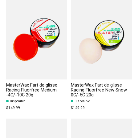
MasterWax Fart de glisse
MasterWax Fart de glisse
Racing Fluorfree Medium
Racing Fluorfree New Snow
-4C/-10C 20g
0C/-5C 20g
Disponible
Disponible
$149.99
$149.99