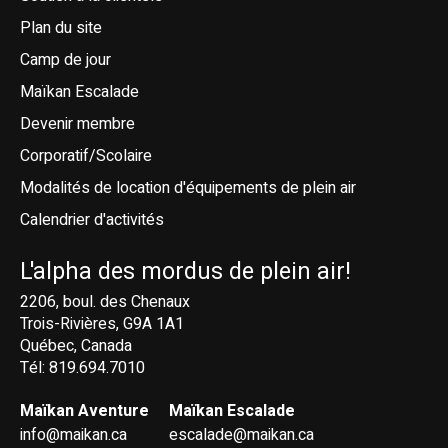
Plan du site
Camp de jour
Maïkan Escalade
Devenir membre
Corporatif/Scolaire
Modalités de location d'équipements de plein air
Calendrier d'activités
L'alpha des mordus de plein air!
2206, boul. des Chenaux
Trois-Rivières, G9A 1A1
Québec, Canada
Tél: 819.694.7010
Maïkan Aventure
Maïkan Escalade
info@maikan.ca
escalade@maikan.ca