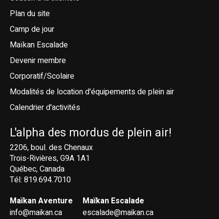
Plan du site
Camp de jour
Maïkan Escalade
Devenir membre
Corporatif/Scolaire
Modalités de location d'équipements de plein air
Calendrier d'activités
L'alpha des mordus de plein air!
2206, boul. des Chenaux
Trois-Rivières, G9A 1A1
Québec, Canada
Tél: 819.694.7010
Maïkan Aventure
Maïkan Escalade
info@maikan.ca
escalade@maikan.ca