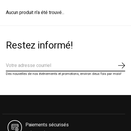
Aucun produit n'a été trouvé...
Restez informé!
S'ab
Des nouvelles de nos événements et promotions, environ deux fois par mois!
Paiements sécurisés