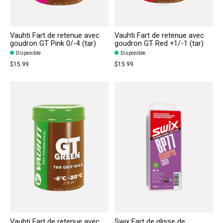
Vauhti Fart de retenue avec
Vauhti Fart de retenue avec
goudron GT Pink 0/-4 (tar)
goudron GT Red +1/-1 (tar)
Disponible
Disponible
$15.99
$15.99
Vauhti Fart de retenue avec
Swix Fart de glisse de