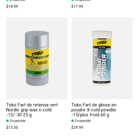
$18.99
$17.99
Toko Fart de retenue vert
Toko Fart de glisse en
Nordic grip wax x-cold
poudre X-cold powder
-12/-30 25 g
-15/plus froid 60 g
Disponible
Disponible
$13.50
$29.99