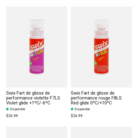
Swix Fart de glisse de
Swix Fart de glisse de
performance violette F7LS
performance rouge F8LS
Violet glide +1ºC/-6ºC
Red glide 0ºC/+10ºC
Disponible
Disponible
$26.99
$26.99