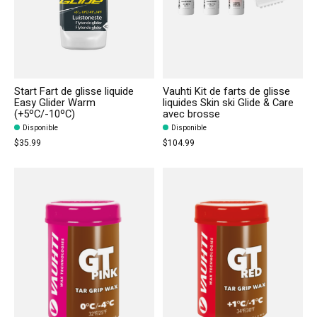
Start Fart de glisse liquide
Vauhti Kit de farts de glisse
Easy Glider Warm
liquides Skin ski Glide & Care
(+5ºC/-10ºC)
avec brosse
Disponible
Disponible
$35.99
$104.99