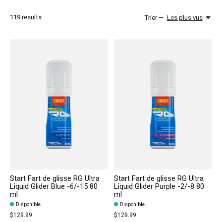
119
results
Trier —
Les plus vus
Start Fart de glisse RG Ultra
Start Fart de glisse RG Ultra
Liquid Glider Blue -6/-15 80
Liquid Glider Purple -2/-8 80
ml
ml
Disponible
Disponible
$129.99
$129.99