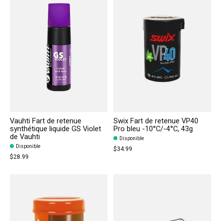
Vauhti Fart de retenue
Swix Fart de retenue VP40
synthétique liquide GS Violet
Pro bleu -10°C/-4°C, 43g
de Vauhti
Disponible
Disponible
$34.99
$28.99