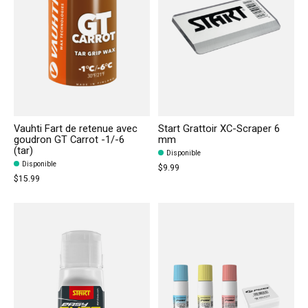
Vauhti Fart de retenue avec
Start Grattoir XC-Scraper 6
goudron GT Carrot -1/-6
mm
(tar)
Disponible
Disponible
$9.99
$15.99