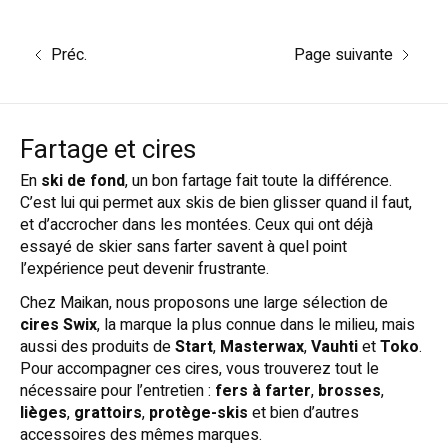
Préc.
Page suivante
Fartage et cires
En
ski de fond
, un bon fartage fait toute la différence.
C’est lui qui permet aux skis de bien glisser quand il faut,
et d’accrocher dans les montées. Ceux qui ont déjà
essayé de skier sans farter savent à quel point
l’expérience peut devenir frustrante.
Chez Maikan, nous proposons une large sélection de
cires Swix
, la marque la plus connue dans le milieu, mais
aussi des produits de
Start
,
Masterwax
,
Vauhti
et
Toko
.
Pour accompagner ces cires, vous trouverez tout le
nécessaire pour l’entretien :
fers à farter
,
brosses
,
lièges
,
grattoirs
,
protège-skis
et bien d’autres
accessoires des mêmes marques.