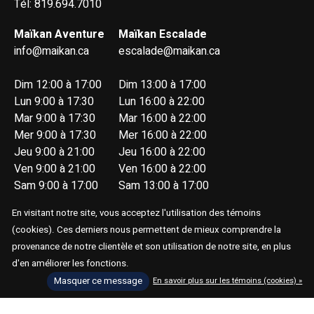
Tél: 819.694.7010
Maïkan Aventure
Maïkan Escalade
info@maikan.ca
escalade@maikan.ca
Dim 12:00 à 17:00
Dim 13:00 à 17:00
Lun 9:00 à 17:30
Lun 16:00 à 22:00
Mar 9:00 à 17:30
Mar 16:00 à 22:00
Mer 9:00 à 17:30
Mer 16:00 à 22:00
Jeu 9:00 à 21:00
Jeu 16:00 à 22:00
Ven 9:00 à 21:00
Ven 16:00 à 22:00
Sam 9:00 à 17:00
Sam 13:00 à 17:00
En visitant notre site, vous acceptez l'utilisation des témoins
(cookies). Ces derniers nous permettent de mieux comprendre la
provenance de notre clientèle et son utilisation de notre site, en plus
d'en améliorer les fonctions.
Masquer ce message
En savoir plus sur les témoins (cookies) »
© Copyright 2026 Maïkan Aventure