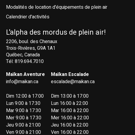
Modalités de location d'équipements de plein air
Calendrier d'activités
L'alpha des mordus de plein air!
2206, boul. des Chenaux
Trois-Rivières, G9A 1A1
Québec, Canada
Tél: 819.694.7010
Maïkan Aventure
Maïkan Escalade
info@maikan.ca
escalade@maikan.ca
Dim 12:00 à 17:00
Dim 13:00 à 17:00
Lun 9:00 à 17:30
Lun 16:00 à 22:00
Mar 9:00 à 17:30
Mar 16:00 à 22:00
Mer 9:00 à 17:30
Mer 16:00 à 22:00
Jeu 9:00 à 21:00
Jeu 16:00 à 22:00
Ven 9:00 à 21:00
Ven 16:00 à 22:00