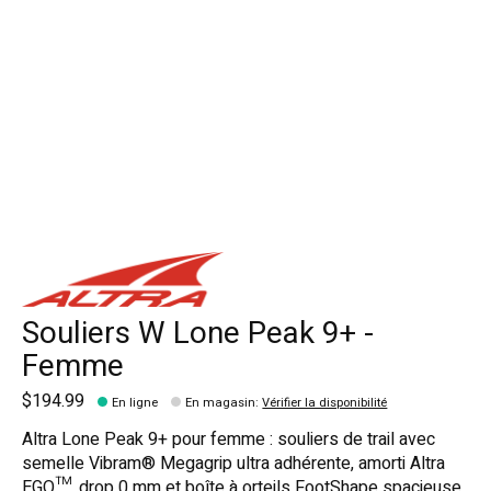
Souliers W Lone Peak 9+ -
Femme
$194.99
En ligne
En magasin
:
Vérifier la disponibilité
Altra Lone Peak 9+ pour femme : souliers de trail avec
semelle Vibram® Megagrip ultra adhérente, amorti Altra
EGO™, drop 0 mm et boîte à orteils FootShape spacieuse