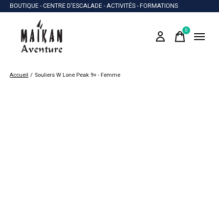
BOUTIQUE - CENTRE D'ESCALADE - ACTIVITÉS - FORMATIONS
0
items
Accueil
/
Souliers W Lone Peak 9+ - Femme