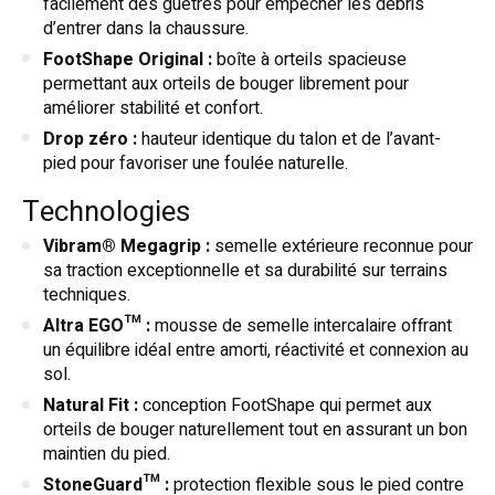
facilement des guêtres pour empêcher les débris
d’entrer dans la chaussure.
FootShape Original :
boîte à orteils spacieuse
permettant aux orteils de bouger librement pour
améliorer stabilité et confort.
Drop zéro :
hauteur identique du talon et de l’avant-
pied pour favoriser une foulée naturelle.
Technologies
Vibram® Megagrip :
semelle extérieure reconnue pour
sa traction exceptionnelle et sa durabilité sur terrains
techniques.
Altra EGO™ :
mousse de semelle intercalaire offrant
un équilibre idéal entre amorti, réactivité et connexion au
sol.
Natural Fit :
conception FootShape qui permet aux
orteils de bouger naturellement tout en assurant un bon
maintien du pied.
StoneGuard™ :
protection flexible sous le pied contre