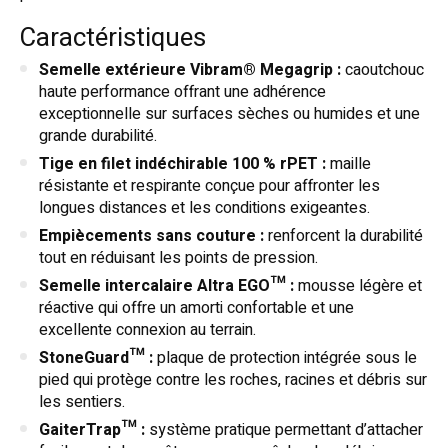
Caractéristiques
Semelle extérieure Vibram® Megagrip :
caoutchouc
haute performance offrant une adhérence
exceptionnelle sur surfaces sèches ou humides et une
grande durabilité.
Tige en filet indéchirable 100 % rPET :
maille
résistante et respirante conçue pour affronter les
longues distances et les conditions exigeantes.
Empiècements sans couture :
renforcent la durabilité
tout en réduisant les points de pression.
Semelle intercalaire Altra EGO™ :
mousse légère et
réactive qui offre un amorti confortable et une
excellente connexion au terrain.
StoneGuard™ :
plaque de protection intégrée sous le
pied qui protège contre les roches, racines et débris sur
les sentiers.
GaiterTrap™ :
système pratique permettant d’attacher