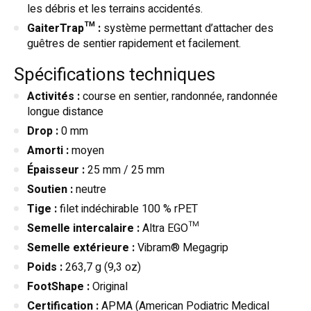
les débris et les terrains accidentés.
GaiterTrap™ :
système permettant d’attacher des
guêtres de sentier rapidement et facilement.
Spécifications techniques
Activités :
course en sentier, randonnée, randonnée
longue distance
Drop :
0 mm
Amorti :
moyen
Épaisseur :
25 mm / 25 mm
Soutien :
neutre
Tige :
filet indéchirable 100 % rPET
Semelle intercalaire :
Altra EGO™
Semelle extérieure :
Vibram® Megagrip
Poids :
263,7 g (9,3 oz)
FootShape :
Original
Certification :
APMA (American Podiatric Medical