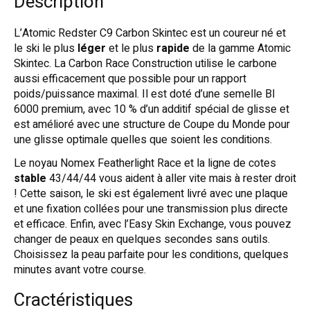
Description
L’Atomic Redster C9 Carbon Skintec est un coureur né et
le ski le plus
léger
et le plus
rapide
de la gamme Atomic
Skintec. La Carbon Race Construction utilise le carbone
aussi efficacement que possible pour un rapport
poids/puissance maximal. Il est doté d’une semelle BI
6000 premium, avec 10 % d’un additif spécial de glisse et
est amélioré avec une structure de Coupe du Monde pour
une glisse optimale quelles que soient les conditions.
Le noyau Nomex Featherlight Race et la ligne de cotes
stable
43/44/44 vous aident à aller vite mais à rester droit
! Cette saison, le ski est également livré avec une plaque
et une fixation collées pour une transmission plus directe
et efficace. Enfin, avec l’Easy Skin Exchange, vous pouvez
changer de peaux en quelques secondes sans outils.
Choisissez la peau parfaite pour les conditions, quelques
minutes avant votre course.
Cractéristiques