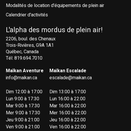
Modalités de location d'équipements de plein air
Calendrier d'activités
L'alpha des mordus de plein air!
2206, boul. des Chenaux
Trois-Rivières, G9A 1A1
Québec, Canada
Tél: 819.694.7010
Maïkan Aventure
Maïkan Escalade
info@maikan.ca
escalade@maikan.ca
Dim 12:00 à 17:00
Dim 13:00 à 17:00
Lun 9:00 à 17:30
Lun 16:00 à 22:00
Mar 9:00 à 17:30
Mar 16:00 à 22:00
Mer 9:00 à 17:30
Mer 16:00 à 22:00
Jeu 9:00 à 21:00
Jeu 16:00 à 22:00
Ven 9:00 à 21:00
Ven 16:00 à 22:00