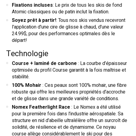
Fixations incluses
: Le prix de tous les skis de fond
Atomic classiques ou de patin inclut la fixation.
Soyez prêt à partir!
: Tous nos skis vendus recevront
l'application d'une cire de glisse à chaud, d'une valeur
24.99$, pour des performances optimales dès le
départ!
Technologie
Course + laminé de carbone
: La courbe d’épaisseur
optimisée du profil Course garantit à la fois maîtrise et
stabilité.
100% Mohair
: Ces peaux sont 100% mohair, une fibre
robuste qui offre les meilleures propriétés d’accroche
et de glisse dans une grande variété de conditions.
Nomex Featherlight Race
: Le Nomex a été utilisé
pour la première fois dans l’industrie aérospatiale. Sa
structure en nid d’abeille ultralélère offre un surcroît de
solidité, de résilience et de dynamisme. Ce noyau
course allège considérablement le ski pour des