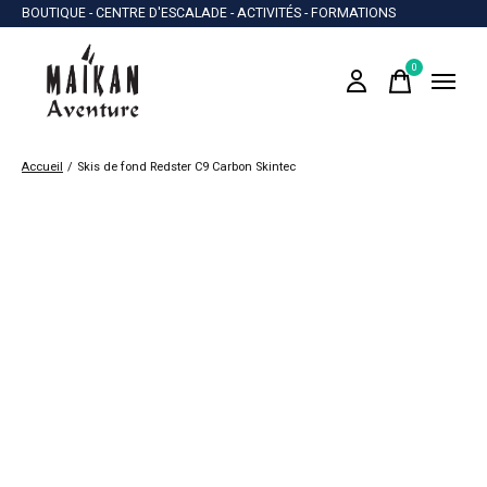
BOUTIQUE - CENTRE D'ESCALADE - ACTIVITÉS - FORMATIONS
0
items
Accueil
/
Skis de fond Redster C9 Carbon Skintec