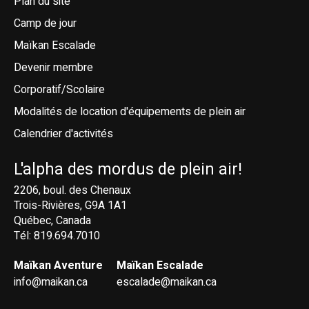
Plan du site
Camp de jour
Maïkan Escalade
Devenir membre
Corporatif/Scolaire
Modalités de location d'équipements de plein air
Calendrier d'activités
L'alpha des mordus de plein air!
2206, boul. des Chenaux
Trois-Rivières, G9A 1A1
Québec, Canada
Tél: 819.694.7010
Maïkan Aventure
Maïkan Escalade
info@maikan.ca
escalade@maikan.ca