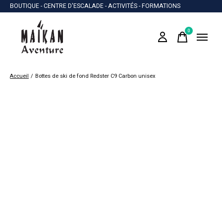
BOUTIQUE - CENTRE D'ESCALADE - ACTIVITÉS - FORMATIONS
0
items
Accueil
/
Bottes de ski de fond Redster C9 Carbon unisex