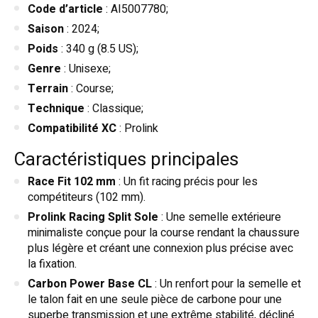
Code d’article
: AI5007780;
Saison
: 2024;
Poids
: 340 g (8.5 US);
Genre
: Unisexe;
Terrain
: Course;
Technique
: Classique;
Compatibilité XC
: Prolink
Caractéristiques principales
Race Fit 102 mm
: Un fit racing précis pour les
compétiteurs (102 mm).
Prolink Racing Split Sole
: Une semelle extérieure
minimaliste conçue pour la course rendant la chaussure
plus légère et créant une connexion plus précise avec
la fixation.
Carbon Power Base CL
: Un renfort pour la semelle et
le talon fait en une seule pièce de carbone pour une
superbe transmission et une extrême stabilité, décliné