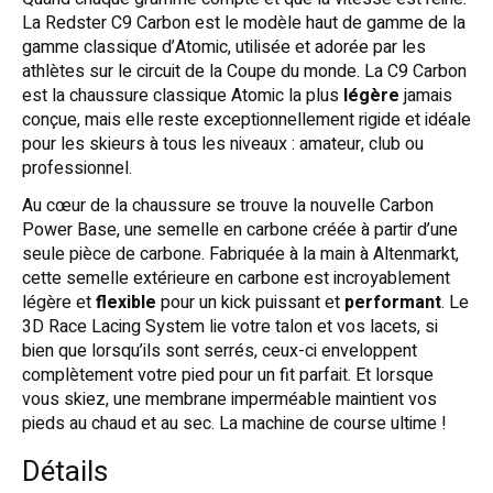
La Redster C9 Carbon est le modèle haut de gamme de la
gamme classique d’Atomic, utilisée et adorée par les
athlètes sur le circuit de la Coupe du monde. La C9 Carbon
est la chaussure classique Atomic la plus
légère
jamais
conçue, mais elle reste exceptionnellement rigide et idéale
pour les skieurs à tous les niveaux : amateur, club ou
professionnel.
Au cœur de la chaussure se trouve la nouvelle Carbon
Power Base, une semelle en carbone créée à partir d’une
seule pièce de carbone. Fabriquée à la main à Altenmarkt,
cette semelle extérieure en carbone est incroyablement
légère et
flexible
pour un kick puissant et
performant
. Le
3D Race Lacing System lie votre talon et vos lacets, si
bien que lorsqu’ils sont serrés, ceux-ci enveloppent
complètement votre pied pour un fit parfait. Et lorsque
vous skiez, une membrane imperméable maintient vos
pieds au chaud et au sec. La machine de course ultime !
Détails