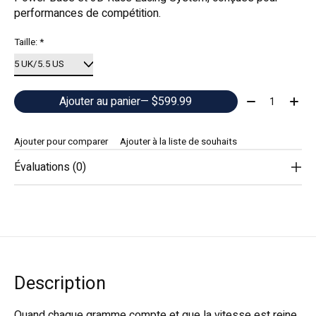
performances de compétition.
Taille:
*
Quantité:
Ajouter au panier
— $599.99
Ajouter pour comparer
Ajouter à la liste de souhaits
Évaluations (0)
Description
Quand chaque gramme compte et que la vitesse est reine.