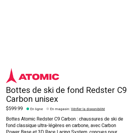
Bottes de ski de fond Redster C9
Carbon unisex
$599.99
En ligne
En magasin
:
Vérifier la disponibilité
Bottes Atomic Redster C9 Carbon : chaussures de ski de
fond classique ultra-légères en carbone, avec Carbon
Power Base et 3D Race Lacing System, conçues pour