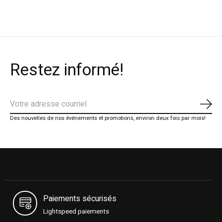
Restez informé!
S'ab
Des nouvelles de nos événements et promotions, environ deux fois par mois!
Paiements sécurisés
Lightspeed paiements